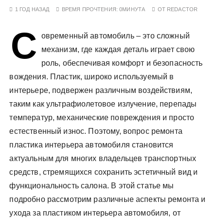
у
1 ГОД НАЗАД
ВРЕМЯ ПРОЧТЕНИЯ:
0МИНУТА
ОТ
REDACTOR
С
овременный автомобиль – это сложный
механизм, где каждая деталь играет свою
роль, обеспечивая комфорт и безопасность
вождения. Пластик, широко используемый в
интерьере, подвержен различным воздействиям,
таким как ультрафиолетовое излучение, перепады
температур, механические повреждения и просто
естественный износ. Поэтому, вопрос ремонта
пластика интерьера автомобиля становится
актуальным для многих владельцев транспортных
средств, стремящихся сохранить эстетичный вид и
функциональность салона. В этой статье мы
подробно рассмотрим различные аспекты ремонта и
ухода за пластиком интерьера автомобиля, от