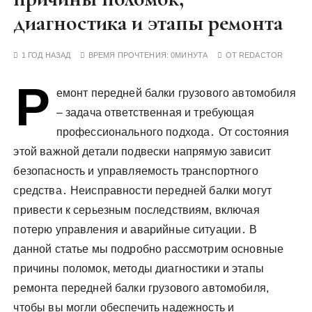
у
диагностика и этапы ремонта
1 ГОД НАЗАД
ВРЕМЯ ПРОЧТЕНИЯ:
0МИНУТА
ОТ
REDACTOR
Р
емонт передней балки грузового автомобиля
– задача ответственная и требующая
профессионального подхода․ От состояния
этой важной детали подвески напрямую зависит
безопасность и управляемость транспортного
средства․ Неисправности передней балки могут
привести к серьезным последствиям, включая
потерю управления и аварийные ситуации․ В
данной статье мы подробно рассмотрим основные
причины поломок, методы диагностики и этапы
ремонта передней балки грузового автомобиля,
чтобы вы могли обеспечить надежность и