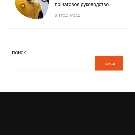
пошаговое руководство
1 ГОД НАЗАД
ПОИСК
Поиск