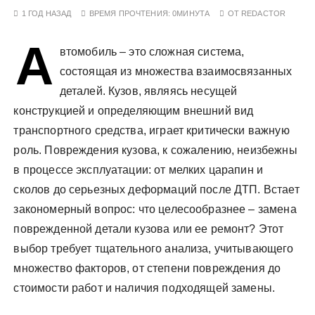
у
1 ГОД НАЗАД
ВРЕМЯ ПРОЧТЕНИЯ:
0МИНУТА
ОТ
REDACTOR
А
втомобиль – это сложная система,
состоящая из множества взаимосвязанных
деталей. Кузов, являясь несущей
конструкцией и определяющим внешний вид
транспортного средства, играет критически важную
роль. Повреждения кузова, к сожалению, неизбежны
в процессе эксплуатации: от мелких царапин и
сколов до серьезных деформаций после ДТП. Встает
закономерный вопрос: что целесообразнее – замена
поврежденной детали кузова или ее ремонт? Этот
выбор требует тщательного анализа, учитывающего
множество факторов, от степени повреждения до
стоимости работ и наличия подходящей замены.