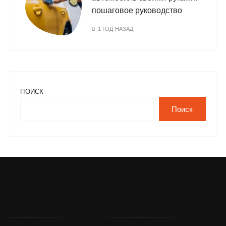
пошаговое руководство
1 ГОД НАЗАД
ПОИСК
Поиск