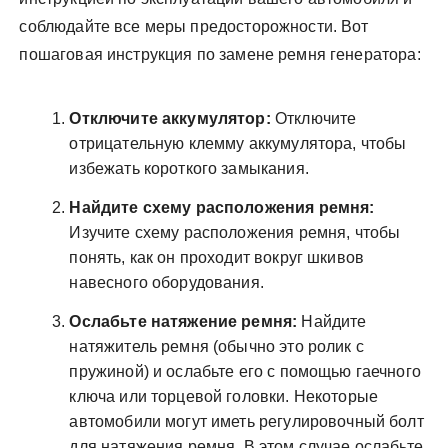
соблюдайте все меры предосторожности. Вот
пошаговая инструкция по замене ремня генератора:
Отключите аккумулятор:
Отключите
отрицательную клемму аккумулятора, чтобы
избежать короткого замыкания.
Найдите схему расположения ремня:
Изучите схему расположения ремня, чтобы
понять, как он проходит вокруг шкивов
навесного оборудования.
Ослабьте натяжение ремня:
Найдите
натяжитель ремня (обычно это ролик с
пружиной) и ослабьте его с помощью гаечного
ключа или торцевой головки. Некоторые
автомобили могут иметь регулировочный болт
для натяжения ремня. В этом случае ослабьте