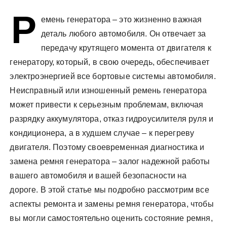
у
Р
емень генератора – это жизненно важная
деталь любого автомобиля. Он отвечает за
передачу крутящего момента от двигателя к
генератору, который, в свою очередь, обеспечивает
электроэнергией все бортовые системы автомобиля.
Неисправный или изношенный ремень генератора
может привести к серьезным проблемам, включая
разрядку аккумулятора, отказ гидроусилителя руля и
кондиционера, а в худшем случае – к перегреву
двигателя. Поэтому своевременная диагностика и
замена ремня генератора – залог надежной работы
вашего автомобиля и вашей безопасности на
дороге. В этой статье мы подробно рассмотрим все
аспекты ремонта и замены ремня генератора, чтобы
вы могли самостоятельно оценить состояние ремня,