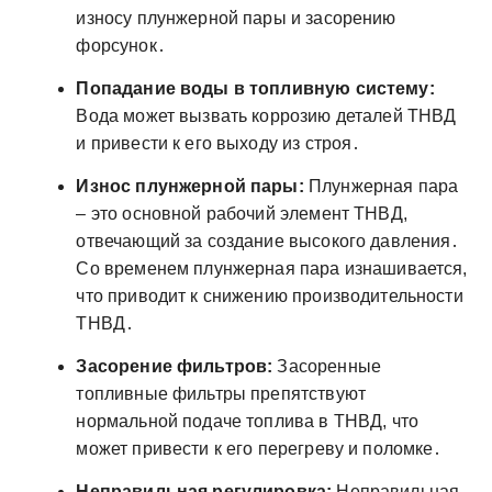
износу плунжерной пары и засорению
форсунок․
Попадание воды в топливную систему:
Вода может вызвать коррозию деталей ТНВД
и привести к его выходу из строя․
Износ плунжерной пары:
Плунжерная пара
– это основной рабочий элемент ТНВД,
отвечающий за создание высокого давления․
Со временем плунжерная пара изнашивается,
что приводит к снижению производительности
ТНВД․
Засорение фильтров:
Засоренные
топливные фильтры препятствуют
нормальной подаче топлива в ТНВД, что
может привести к его перегреву и поломке․
Неправильная регулировка:
Неправильная