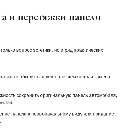
а и перетяжки панели
только вопрос эстетики, но и ряд практических
ка часто обходяться дешевле, чем полная замена
ность сохранить оригинальную панель автомобиля,
билей.
ние панели к первоначальному виду или придание
.