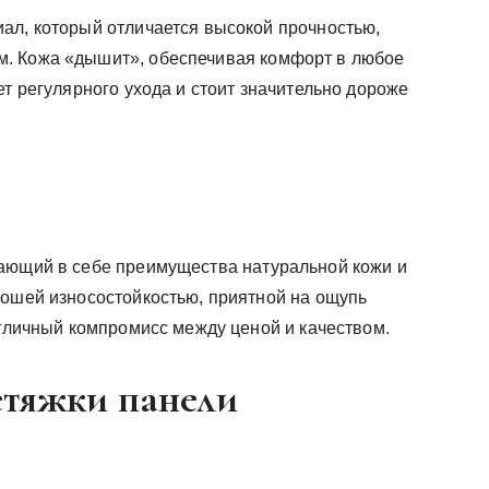
ал, который отличается высокой прочностью,
. Кожа «дышит», обеспечивая комфорт в любое
ет регулярного ухода и стоит значительно дороже
тающий в себе преимущества натуральной кожи и
рошей износостойкостью, приятной на ощупь
отличный компромисс между ценой и качеством.
етяжки панели