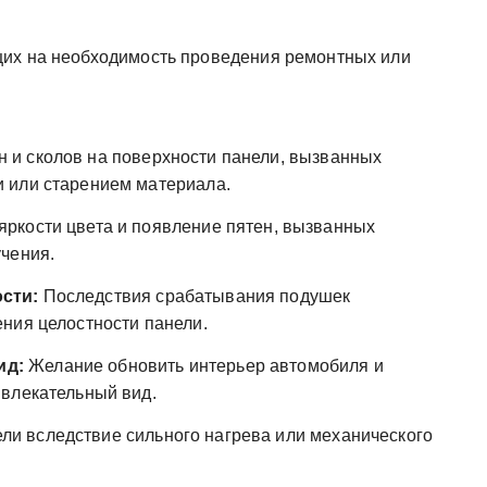
щих на необходимость проведения ремонтных или
 и сколов на поверхности панели, вызванных
 или старением материала.
яркости цвета и появление пятен, вызванных
чения.
сти:
Последствия срабатывания подушек
ния целостности панели.
ид:
Желание обновить интерьер автомобиля и
ивлекательный вид.
и вследствие сильного нагрева или механического