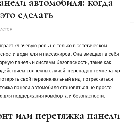
анели автомобиля: когда
это сделать
DACTOR
играет ключевую роль не только в эстетическом
асности водителя и пассажиров. Она вмещает в себя
рную панель и системы безопасности, такие как
здействием солнечных лучей, перепадов температур
потерять свой первоначальный вид, потрескаться
етяжка панели автомобиля становяться не просто
ю для поддержания комфорта и безопасности.
онт или перетяжка панели