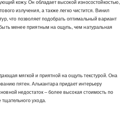
ующий кожу. Он обладает высокой износостойкостью,
ового излучения, а также легко чистится. Винил
тур, что позволяет подобрать оптимальный вариант
 быть менее приятным на ощупь, чем натуральная
адающая мягкой и приятной на ощупь текстурой. Она
ованию пятен. Алькантара придает интерьеру
новной недостаток – более высокая стоимость по
 тщательного ухода.