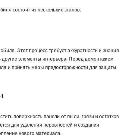
иля состоит из нескольких этапов:
обиля. Этот процесс требует аккуратности и знания
ь другие элементы интерьера. Перед демонтажем
иля и принять меры предосторожности для защиты
и
тить поверхность панели от пыли, грязи и остатков
ется для удаления неровностей и создания
пление нового материала.