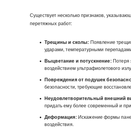
Существует несколько признаков, указываю
перетяжных работ:
Трещины и сколы:
Появление трещин
ударами, температурными перепадами
Выцветание и потускнение:
Потеря 
воздействием ультрафиолетового излу
Повреждения от подушек безопасно
безопасности, требующие восстановле
Неудовлетворительный внешний в
придать ему более современный и пр
Деформация:
Искажение формы панел
воздействия.