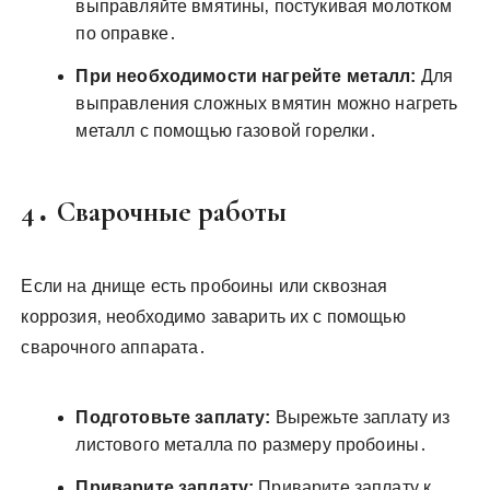
выправляйте вмятины‚ постукивая молотком
по оправке․
При необходимости нагрейте металл:
Для
выправления сложных вмятин можно нагреть
металл с помощью газовой горелки․
4․ Сварочные работы
Если на днище есть пробоины или сквозная
коррозия‚ необходимо заварить их с помощью
сварочного аппарата․
Подготовьте заплату:
Вырежьте заплату из
листового металла по размеру пробоины․
Приварите заплату:
Приварите заплату к