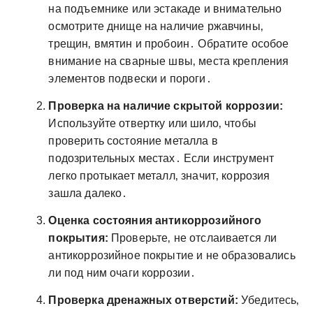
на подъемнике или эстакаде и внимательно
осмотрите днище на наличие ржавчины‚
трещин‚ вмятин и пробоин․ Обратите особое
внимание на сварные швы‚ места крепления
элементов подвески и пороги․
Проверка на наличие скрытой коррозии:
Используйте отвертку или шило‚ чтобы
проверить состояние металла в
подозрительных местах․ Если инструмент
легко протыкает металл‚ значит‚ коррозия
зашла далеко․
Оценка состояния антикоррозийного
покрытия:
Проверьте‚ не отслаивается ли
антикоррозийное покрытие и не образовались
ли под ним очаги коррозии․
Проверка дренажных отверстий:
Убедитесь‚