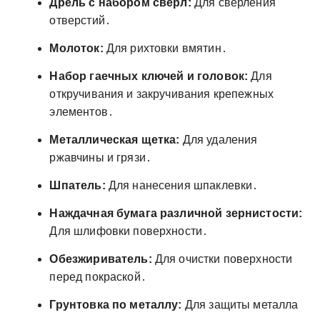
Дрель с набором сверл:
Для сверления
отверстий․
Молоток:
Для рихтовки вмятин․
Набор гаечных ключей и головок:
Для
откручивания и закручивания крепежных
элементов․
Металлическая щетка:
Для удаления
ржавчины и грязи․
Шпатель:
Для нанесения шпаклевки․
Наждачная бумага различной зернистости:
Для шлифовки поверхности․
Обезжириватель:
Для очистки поверхности
перед покраской․
Грунтовка по металлу:
Для защиты металла