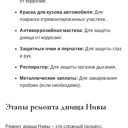
от коррозии․
Краска для кузова автомобиля:
Для
покраски отремонтированных участков․
Антикоррозийная мастика:
Для защиты
днища от коррозии․
Защитные очки и перчатки:
Для защиты глаз
и рук․
Респиратор:
Для защиты органов дыхания․
Металлические заплаты:
Для заваривания
пробоин (если необходимо)․
Этапы ремонта днища Нивы
Ремонт днища Нивы – это сложный процесс‚