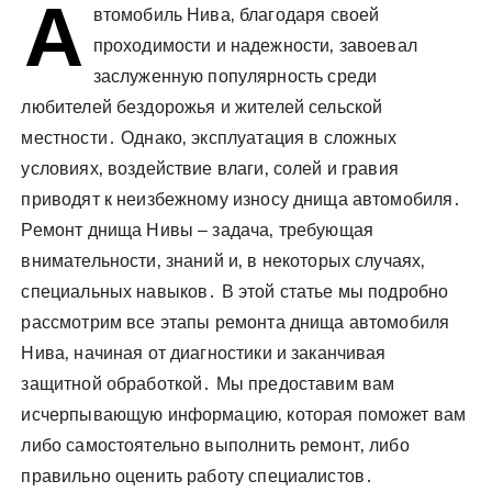
А
у
втомобиль Нива‚ благодаря своей
проходимости и надежности‚ завоевал
заслуженную популярность среди
любителей бездорожья и жителей сельской
местности․ Однако‚ эксплуатация в сложных
условиях‚ воздействие влаги‚ солей и гравия
приводят к неизбежному износу днища автомобиля․
Ремонт днища Нивы – задача‚ требующая
внимательности‚ знаний и‚ в некоторых случаях‚
специальных навыков․ В этой статье мы подробно
рассмотрим все этапы ремонта днища автомобиля
Нива‚ начиная от диагностики и заканчивая
защитной обработкой․ Мы предоставим вам
исчерпывающую информацию‚ которая поможет вам
либо самостоятельно выполнить ремонт‚ либо
правильно оценить работу специалистов․