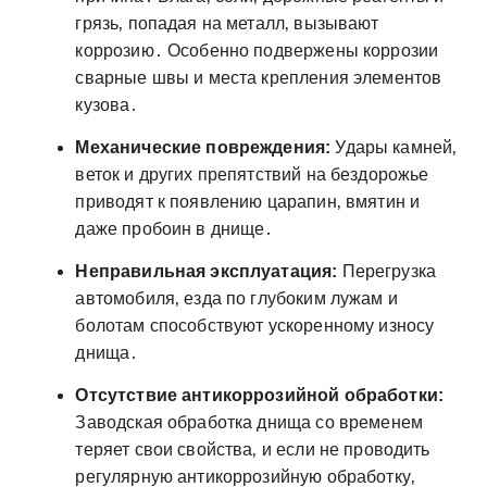
грязь‚ попадая на металл‚ вызывают
коррозию․ Особенно подвержены коррозии
сварные швы и места крепления элементов
кузова․
Механические повреждения:
Удары камней‚
веток и других препятствий на бездорожье
приводят к появлению царапин‚ вмятин и
даже пробоин в днище․
Неправильная эксплуатация:
Перегрузка
автомобиля‚ езда по глубоким лужам и
болотам способствуют ускоренному износу
днища․
Отсутствие антикоррозийной обработки:
Заводская обработка днища со временем
теряет свои свойства‚ и если не проводить
регулярную антикоррозийную обработку‚