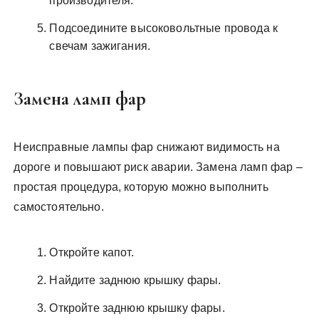
производителя.
Подсоедините высоковольтные провода к
свечам зажигания.
Замена ламп фар
Неисправные лампы фар снижают видимость на
дороге и повышают риск аварии. Замена ламп фар –
простая процедура, которую можно выполнить
самостоятельно.
Откройте капот.
Найдите заднюю крышку фары.
Откройте заднюю крышку фары.