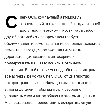
у
1 ГОД НАЗАД
ВРЕМЯ ПРОЧТЕНИЯ:
0МИНУТА
ОТ
REDACTOR
C
hery QQ6, компактный автомобиль,
завоевавший популярность благодаря своей
доступности и экономичности, как и любой
другой автомобиль, со временем требует
обслуживания и ремонта. Знание основных аспектов
ремонта Chery QQ6 поможет вам избежать
дорогостоящих визитов в автосервис и
поддерживать ваш автомобиль в отличном
состоянии. В этой статье мы подробно рассмотрим
все аспекты ремонта Chery QQ6, от диагностики
распространенных проблем до самостоятельной
замены деталей, чтобы вы могли уверенно
управлять своим автомобилем и экономить деньги.
Мы постараемся предоставить исчерпывающую