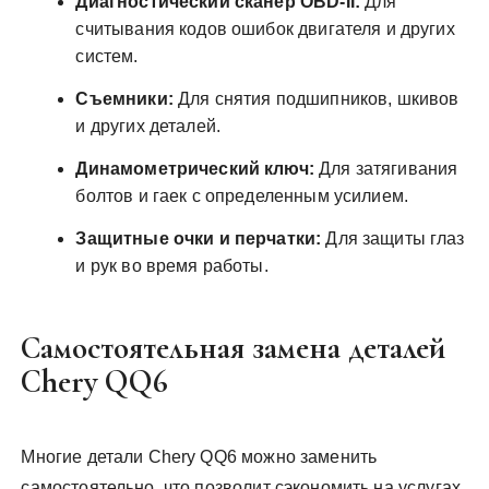
Диагностический сканер OBD-II:
Для
считывания кодов ошибок двигателя и других
систем.
Съемники:
Для снятия подшипников, шкивов
и других деталей.
Динамометрический ключ:
Для затягивания
болтов и гаек с определенным усилием.
Защитные очки и перчатки:
Для защиты глаз
и рук во время работы.
Самостоятельная замена деталей
Chery QQ6
Многие детали Chery QQ6 можно заменить
самостоятельно, что позволит сэкономить на услугах