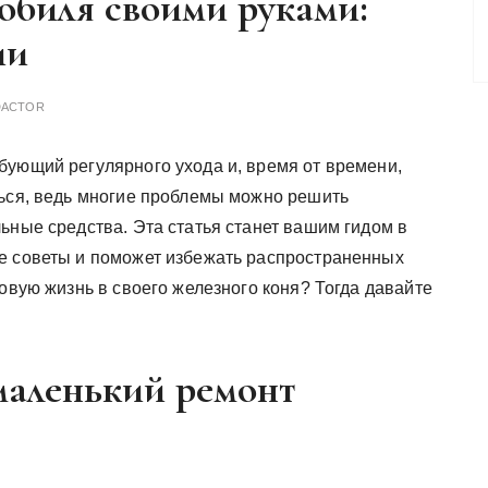
обиля своими руками:
ии
DACTOR
бующий регулярного ухода и, время от времени,
ться, ведь многие проблемы можно решить
ьные средства. Эта статья станет вашим гидом в
е советы и поможет избежать распространенных
новую жизнь в своего железного коня? Тогда давайте
маленький ремонт