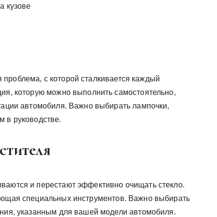
а кузове
 проблема, с которой сталкивается каждый
ция, которую можно выполнить самостоятельно,
атации автомобиля. Важно выбирать лампочки,
м в руководстве.
стителя
иваются и перестают эффективно очищать стекло.
бующая специальных инструментов. Важно выбирать
ения, указанным для вашей модели автомобиля.