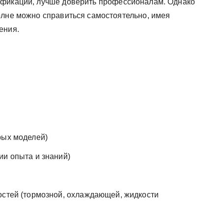
ификации, лучше доверить профессионалам. Однако
олне можно справиться самостоятельно, имея
ения.
рых моделей)
ии опыта и знаний)
остей (тормозной, охлаждающей, жидкости