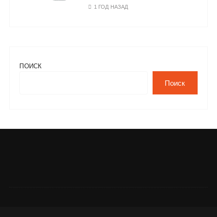
1 ГОД НАЗАД
ПОИСК
Поиск