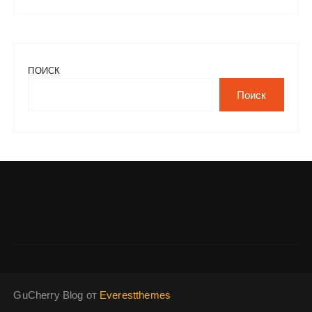
ПОИСК
Поиск
GuCherry Blog от
Everestthemes