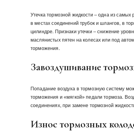
Утечка тормозной жидкости – одна из самых
в местах соединений трубок и шлангов, в то
цилиндре. Признаки утечки – снижение уров
маслянистых пятен на колесах или под авто
торможения.
Завоздушивание тормоз
Попадание воздуха в тормозную систему мо
торможения и «мягкой» педали тормоза. Возд
соединениях, при замене тормозной жидкост
Износ тормозных колод