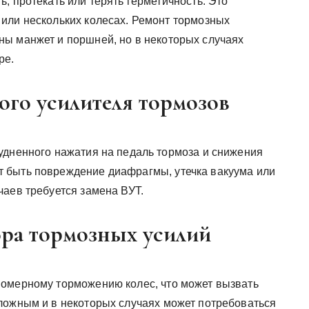
, протекать или терять герметичность. Это
или нескольких колесах. Ремонт тормозных
ы манжет и поршней, но в некоторых случаях
ре.
ого усилителя тормозов
удненного нажатия на педаль тормоза и снижения
 быть повреждение диафрагмы, утечка вакуума или
чаев требуется замена ВУТ.
ора тормозных усилий
номерному торможению колес, что может вызвать
ложным и в некоторых случаях может потребоваться