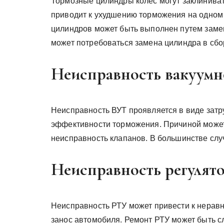
Тормозные цилиндры колес могут заклинивать
приводит к ухудшению торможения на одном 
цилиндров может быть выполнен путем замен
может потребоваться замена цилиндра в сбо
Неисправность вакуумн
Неисправность ВУТ проявляется в виде затр
эффективности торможения. Причиной может
неисправность клапанов. В большинстве слу
Неисправность регулят
Неисправность РТУ может привести к нерав
занос автомобиля. Ремонт РТУ может быть с