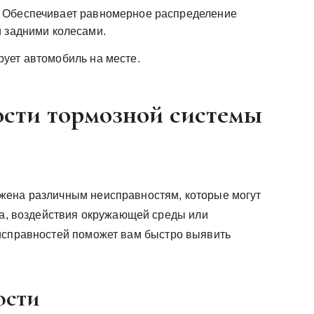
Обеспечивает равномерное распределение
 задними колесами.
ует автомобиль на месте.
сти тормозной системы
жена различным неисправностям, которые могут
оса, воздействия окружающей среды или
исправностей поможет вам быстро выявить
ости