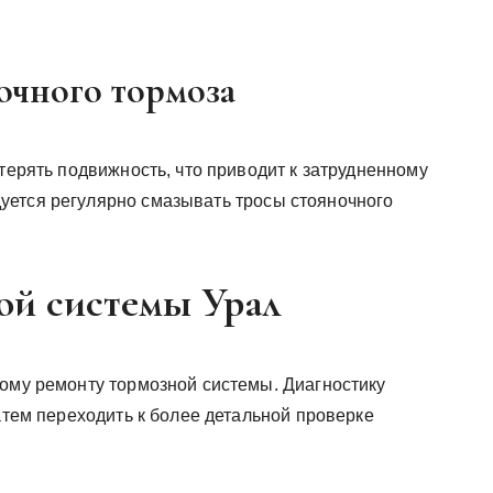
очного тормоза
 терять подвижность, что приводит к затрудненному
уется регулярно смазывать тросы стояночного
ой системы Урал
ному ремонту тормозной системы. Диагностику
затем переходить к более детальной проверке