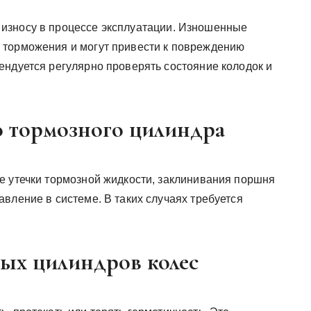
износу в процессе эксплуатации. Изношенные
 торможения и могут привести к повреждению
ендуется регулярно проверять состояние колодок и
.
о тормозного цилиндра
е утечки тормозной жидкости, заклинивания поршня
вление в системе. В таких случаях требуется
ых цилиндров колес