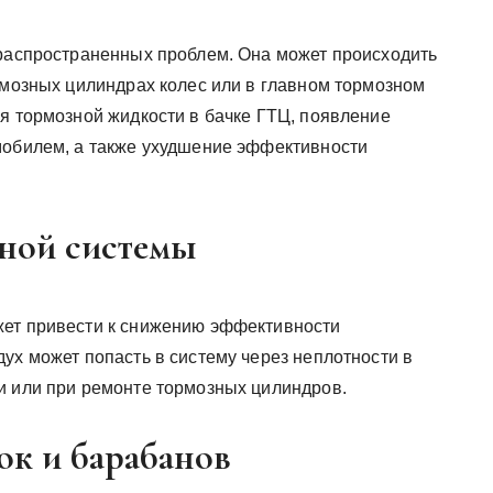
 распространенных проблем. Она может происходить
рмозных цилиндрах колес или в главном тормозном
ня тормозной жидкости в бачке ГТЦ, появление
мобилем, а также ухудшение эффективности
ной системы
жет привести к снижению эффективности
ух может попасть в систему через неплотности в
и или при ремонте тормозных цилиндров.
ок и барабанов