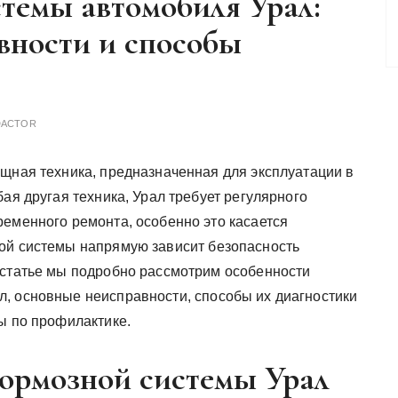
темы автомобиля Урал:
вности и способы
DACTOR
ощная техника, предназначенная для эксплуатации в
бая другая техника, Урал требует регулярного
ременного ремонта, особенно это касается
ой системы напрямую зависит безопасность
 статье мы подробно рассмотрим особенности
, основные неисправности, способы их диагностики
ы по профилактике.
ормозной системы Урал