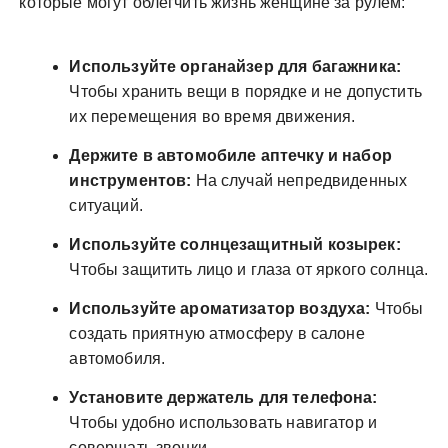
которые могут облегчить жизнь женщине за рулем:
Используйте органайзер для багажника:
Чтобы хранить вещи в порядке и не допустить
их перемещения во время движения.
Держите в автомобиле аптечку и набор
инструментов:
На случай непредвиденных
ситуаций.
Используйте солнцезащитный козырек:
Чтобы защитить лицо и глаза от яркого солнца.
Используйте ароматизатор воздуха:
Чтобы
создать приятную атмосферу в салоне
автомобиля.
Установите держатель для телефона:
Чтобы удобно использовать навигатор и
совершать звонки.