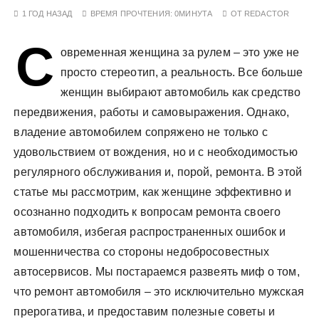
у
1 ГОД НАЗАД
ВРЕМЯ ПРОЧТЕНИЯ:
0МИНУТА
ОТ
REDACTOR
С
овременная женщина за рулем – это уже не
просто стереотип, а реальность. Все больше
женщин выбирают автомобиль как средство
передвижения, работы и самовыражения. Однако,
владение автомобилем сопряжено не только с
удовольствием от вождения, но и с необходимостью
регулярного обслуживания и, порой, ремонта. В этой
статье мы рассмотрим, как женщине эффективно и
осознанно подходить к вопросам ремонта своего
автомобиля, избегая распространенных ошибок и
мошенничества со стороны недобросовестных
автосервисов. Мы постараемся развеять миф о том,
что ремонт автомобиля – это исключительно мужская
прерогатива, и предоставим полезные советы и