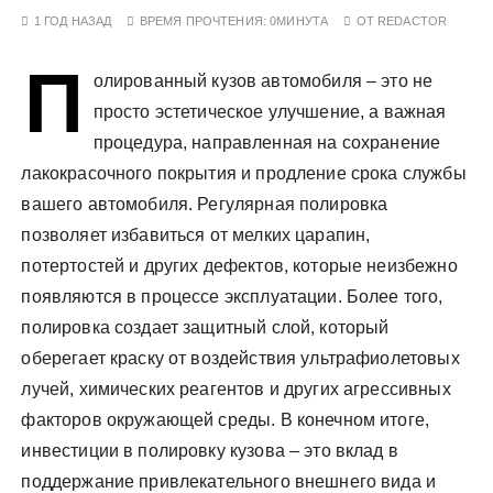
у
1 ГОД НАЗАД
ВРЕМЯ ПРОЧТЕНИЯ:
0МИНУТА
ОТ
REDACTOR
П
олированный кузов автомобиля – это не
просто эстетическое улучшение, а важная
процедура, направленная на сохранение
лакокрасочного покрытия и продление срока службы
вашего автомобиля. Регулярная полировка
позволяет избавиться от мелких царапин,
потертостей и других дефектов, которые неизбежно
появляются в процессе эксплуатации. Более того,
полировка создает защитный слой, который
оберегает краску от воздействия ультрафиолетовых
лучей, химических реагентов и других агрессивных
факторов окружающей среды. В конечном итоге,
инвестиции в полировку кузова – это вклад в
поддержание привлекательного внешнего вида и