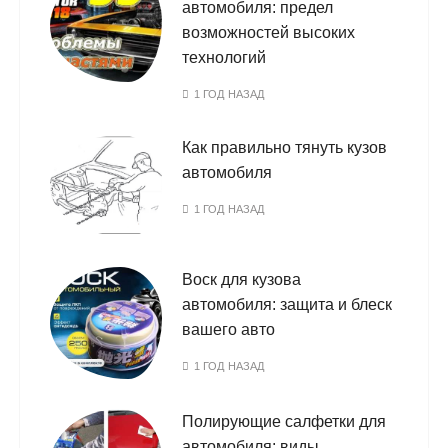
автомобиля: предел
возможностей высоких
технологий
1 ГОД НАЗАД
Как правильно тянуть кузов
автомобиля
1 ГОД НАЗАД
Воск для кузова
автомобиля: защита и блеск
вашего авто
1 ГОД НАЗАД
Полирующие салфетки для
автомобиля: виды,