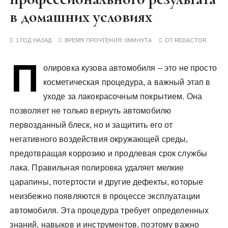
у
в домашних условиях
1 ГОД НАЗАД
ВРЕМЯ ПРОЧТЕНИЯ:
0МИНУТА
ОТ
REDACTOR
П
олировка кузова автомобиля – это не просто
косметическая процедура, а важный этап в
уходе за лакокрасочным покрытием. Она
позволяет не только вернуть автомобилю
первозданный блеск, но и защитить его от
негативного воздействия окружающей среды,
предотвращая коррозию и продлевая срок службы
лака. Правильная полировка удаляет мелкие
царапины, потертости и другие дефекты, которые
неизбежно появляются в процессе эксплуатации
автомобиля. Эта процедура требует определенных
знаний, навыков и инструментов, поэтому важно