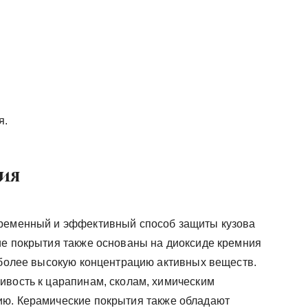
я.
ия
временный и эффективный способ защиты кузова
ие покрытия также основаны на диоксиде кремния
и более высокую концентрацию активных веществ.
ивость к царапинам, сколам, химическим
ию. Керамические покрытия также обладают