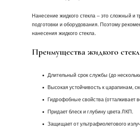
Нанесение жидкого стекла – это сложный и 
подготовки и оборудования. Поэтому реком
нанесения жидкого стекла.
Преимущества жидкого стекл
Длительный срок службы (до нескольки
Высокая устойчивость к царапинам, с
Гидрофобные свойства (отталкивает во
Придает блеск и глубину цвета ЛКП.
Защищает от ультрафиолетового излу