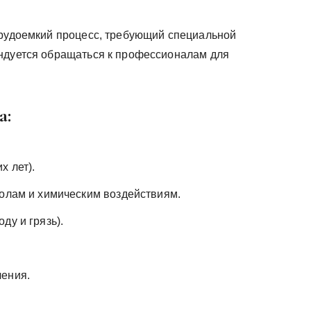
трудоемкий процесс, требующий специальной
ендуется обращаться к профессионалам для
а:
х лет).
колам и химическим воздействиям.
ду и грязь).
чения.