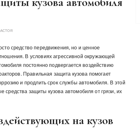
ащиты кузова автомобиля
DACTOR
осто средство передвижения, но и ценное
тношения. В условиях агрессивной окружающей
втомобиля постоянно подвергается воздействию
 факторов. Правильная защита кузова помогает
оррозию и продлить срок службы автомобиля. В этой
 средства защиты кузова автомобиля от грязи, их
здействующих на кузов