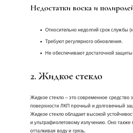
Недостатки воска и полиролей
Относительно недолгий срок службы (н
Требуют регулярного обновления.
Не обеспечивают достаточной защиты 
2. Жидкое стекло
Жидкое стекло – это современное средство з
поверхности ЛКП прочный и долговечный защ
Жидкое стекло обладает высокой устойчивос
и ультрафиолетовому излучению. Оно также 
отталкивая воду и грязь.