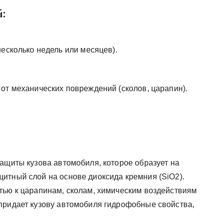
:
есколько недель или месяцев).
от механических повреждений (сколов, царапин).
ащиты кузова автомобиля, которое образует на
итный слой на основе диоксида кремния (SiO2).
тью к царапинам, сколам, химическим воздействиям
придает кузову автомобиля гидрофобные свойства,