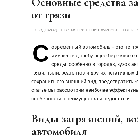
Основные средства з
у
от грязи
1 ГОД НАЗАД
ВРЕМЯ ПРОЧТЕНИЯ:
0МИНУТА
ОТ
RE
С
овременный автомобиль – это не пр
имущество, требующее бережного о
среды, особенно в городах, кузов а
грязи, пыли, реагентов и других негативных
сохранить его внешний вид, предотвратить к
статье мы рассмотрим наиболее эффективные
особенности, преимущества и недостатки.
Виды загрязнений, во
автомобиля