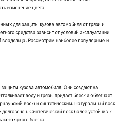
ать изменение цвета.
нных для защиты кузова автомобиля от грязи и
етного средства зависит от условий эксплуатации
й владельца. Рассмотрим наиболее популярные и
а защиты кузова автомобиля. Они создают на
талкивает воду и грязь, придает блеск и облегчает
рнаубский воск) и синтетическим. Натуральный воск
е долговечен. Синтетический воск более устойчив к
акого яркого блеска.