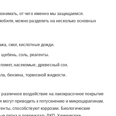
понимать, от чего именно мы защищаемся.
мобиля, можно разделить на несколько основных
жа, смог, кислотные дожди.
, щебень, соль, реагенты.
помет, насекомые, древесный сок.
а, бензина, тормозной жидкости.
т различное воздействие на лакокрасочное покрытие
 могут приводить к потускнению и микроцарапинам.
генты, способствуют коррозии. Биологические
ые пятна и повреждать ЛКП. Химические