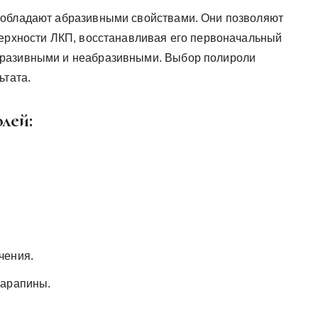
 обладают абразивными свойствами. Они позволяют
верхности ЛКП, восстанавливая его первоначальный
бразивными и неабразивными. Выбор полироли
ьтата.
лей:
чения.
царапины.