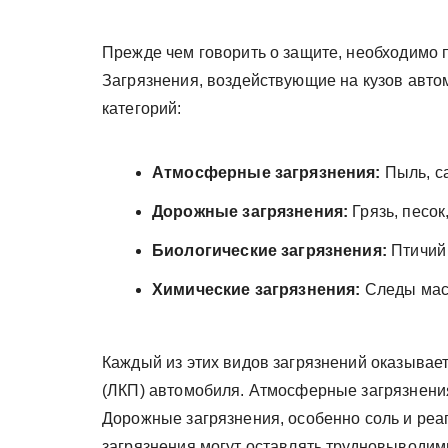
Прежде чем говорить о защите, необходимо 
Загрязнения, воздействующие на кузов авто
категорий:
Атмосферные загрязнения:
Пыль, са
Дорожные загрязнения:
Грязь, песок
Биологические загрязнения:
Птичий 
Химические загрязнения:
Следы масл
Каждый из этих видов загрязнений оказывае
(ЛКП) автомобиля. Атмосферные загрязнения
Дорожные загрязнения, особенно соль и реа
загрязнения могут оставлять трудновыводим