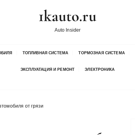
1kauto.ru
Auto Insider
ОБИЛЯ
ТОПЛИВНАЯ СИСТЕМА
ТОРМОЗНАЯ СИСТЕМА
ЭКСПЛУАТАЦИЯ И РЕМОНТ
ЭЛЕКТРОНИКА
втомобиля от грязи