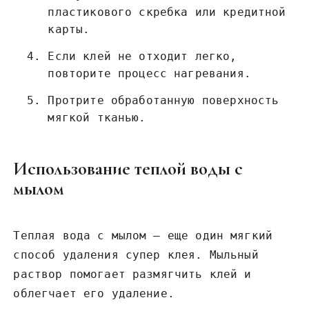
пластикового скребка или кредитной
карты.
Если клей не отходит легко,
повторите процесс нагревания.
Протрите обработанную поверхность
мягкой тканью.
Использование теплой воды с
мылом
Теплая вода с мылом – еще один мягкий
способ удаления супер клея. Мыльный
раствор помогает размягчить клей и
облегчает его удаление.