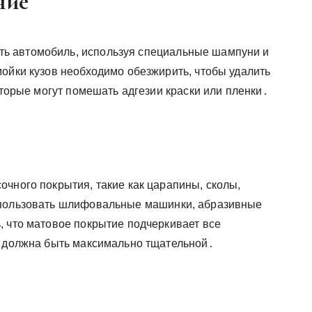
ние
ь автомобиль, используя специальные шампуни и
мойки кузов необходимо обезжирить, чтобы удалить
оторые могут помешать адгезии краски или пленки․
чного покрытия, такие как царапины, сколы,
спользовать шлифовальные машинки, абразивные
, что матовое покрытие подчеркивает все
а должна быть максимально тщательной․