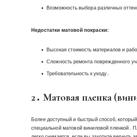
Возможность выбора различных оттен
Недостатки матовой покраски:
Высокая стоимость материалов и рабо
Сложность ремонта поврежденного уч
Требовательность к уходу․
2․ Матовая пленка (вин
Более доступный и быстрый способ, который
специальной матовой виниловой пленкой․ Пл
легко снимается, если вы захотите вернуть