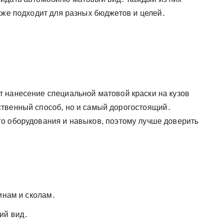
кже подходит для разных бюджетов и целей․
 нанесение специальной матовой краски на кузов
ственный способ, но и самый дорогостоящий․
о оборудования и навыков, поэтому лучше доверить
инам и сколам․
ий вид․