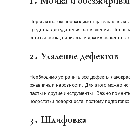
1․ Мойка и обезжирива
Первым шагом необходимо тщательно вымыт
средства для удаления загрязнений․ После 
остатки воска, силикона и других веществ, к
2․ Удаление дефектов
Необходимо устранить все дефекты лакокрасо
ржавчина и неровности․ Для этого можно и
пасты и другие инструменты․ Важно помнить
недостатки поверхности, поэтому подготовк
3․ Шлифовка