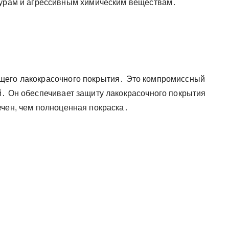
турам и агрессивным химическим веществам․
щего лакокрасочного покрытия․ Это компромиссный
й․ Он обеспечивает защиту лакокрасочного покрытия
ечен, чем полноценная покраска․