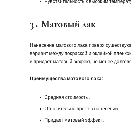
Чувствительность к высоким темпера
3․ Матовый лак
Нанесение матового лака поверх существую
вариант между покраской и оклейкой пленко
и придает матовый эффект, но менее долгов
Преимущества матового лака:
Средняя стоимость․
Относительно прост в нанесении․
Придает матовый эффект․