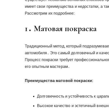
имеет свои преимущества и недостатки, а та
Рассмотрим их подробнее:
1․ Матовая покраска
Традиционный метод, который подразумевает
автомобиля․ Это самый долговечный и каче
Процесс покраски требует профессиональног
его опытным мастерам․
Преимущества матовой покраски:
Долговечность и устойчивость к царап
Высокое качество и эстетичный внешн