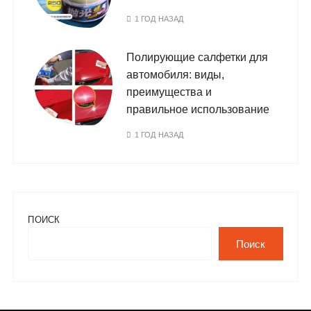
1 ГОД НАЗАД
Полирующие салфетки для
автомобиля: виды,
преимущества и
правильное использование
1 ГОД НАЗАД
ПОИСК
Поиск