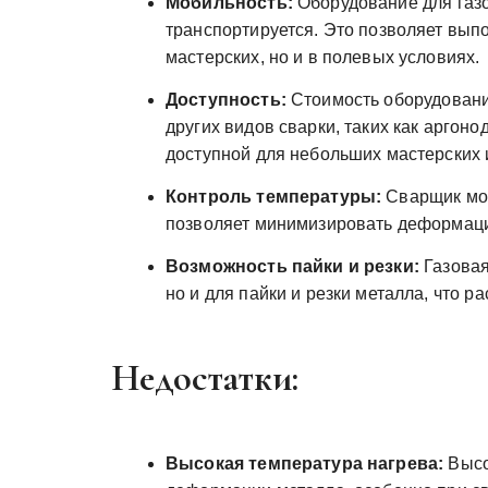
Мобильность:
Оборудование для газо
транспортируется. Это позволяет вып
мастерских, но и в полевых условиях.
Доступность:
Стоимость оборудования
других видов сварки, таких как аргон
доступной для небольших мастерских 
Контроль температуры:
Сварщик мож
позволяет минимизировать деформаци
Возможность пайки и резки:
Газовая
но и для пайки и резки металла, что 
Недостатки:
Высокая температура нагрева:
Высо