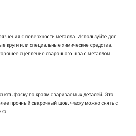
грязнения с поверхности металла. Используйте для
ые круги или специальные химические средства.
хорошее сцепление сварочного шва с металлом.
 снять фаску по краям свариваемых деталей. Это
олее прочный сварочный шов. Фаску можно снять с
ка.