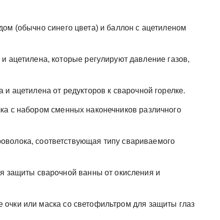
ом (обычно синего цвета) и баллон с ацетиленом
и ацетилена, которые регулируют давление газов,
 и ацетилена от редукторов к сварочной горелке.
ка с набором сменных наконечников различного
оволока, соответствующая типу свариваемого
я защиты сварочной ванны от окисления и
очки или маска со светофильтром для защиты глаз