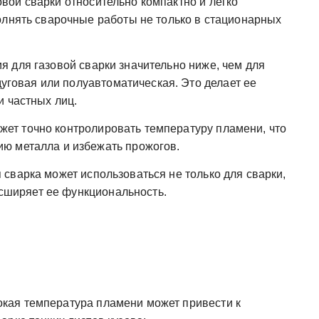
вой сварки относительно компактно и легко
олнять сварочные работы не только в стационарных
 для газовой сварки значительно ниже, чем для
одуговая или полуавтоматическая. Это делает ее
и частных лиц.
ет точно контролировать температуру пламени, что
ю металла и избежать прожогов.
 сварка может использоваться не только для сварки,
расширяет ее функциональность.
кая температура пламени может привести к