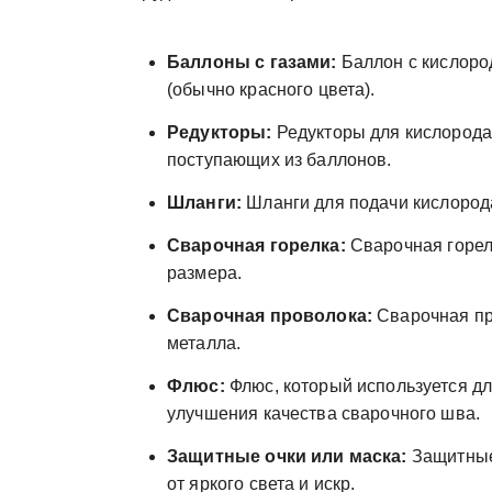
Баллоны с газами:
Баллон с кислород
(обычно красного цвета).
Редукторы:
Редукторы для кислорода 
поступающих из баллонов.
Шланги:
Шланги для подачи кислорода
Сварочная горелка:
Сварочная горел
размера.
Сварочная проволока:
Сварочная пр
металла.
Флюс:
Флюс, который используется дл
улучшения качества сварочного шва.
Защитные очки или маска:
Защитные 
от яркого света и искр.