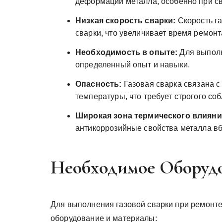
деформации металла, особенно при сва
Низкая скорость сварки:
Скорость га
сварки, что увеличивает время ремонт
Необходимость в опыте:
Для выполн
определенный опыт и навыки.
Опасность:
Газовая сварка связана с
температуры, что требует строгого со
Широкая зона термического влияни
антикоррозийные свойства металла вб
Необходимое Оборуд
Для выполнения газовой сварки при ремонт
оборудование и материалы: