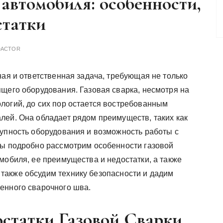
 автомобиля: особенности,
статки
DACTOR
ная и ответственная задача, требующая не только
щего оборудования. Газовая сварка, несмотря на
логий, до сих пор остается востребованным
лей. Она обладает рядом преимуществ, таких как
тупность оборудования и возможность работы с
мы подробно рассмотрим особенности газовой
мобиля, ее преимущества и недостатки, а также
также обсудим технику безопасности и дадим
енного сварочного шва.
статки Газовой Сварки