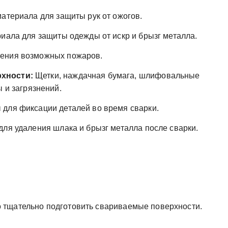
атериала для защиты рук от ожогов.
иала для защиты одежды от искр и брызг металла.
шения возможных пожаров.
рхности:
Щетки, наждачная бумага, шлифовальные
ы и загрязнений.
 для фиксации деталей во время сварки.
для удаления шлака и брызг металла после сварки.
 тщательно подготовить свариваемые поверхности.