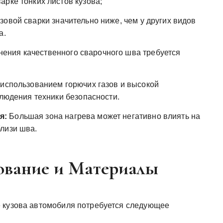
рке тонких листов кузова;
зовой сварки значительно ниже, чем у других видов
а.
ения качественного сварочного шва требуется
 использованием горючих газов и высокой
блюдения техники безопасности.
я:
Большая зона нагрева может негативно влиять на
лизи шва.
ование и Материалы
е кузова автомобиля потребуется следующее