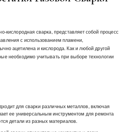
ено-кислородная сварка, представляет собой процесс
лавления с использованием пламени,
ычно ацетилена и кислорода. Как и любой другой
орые необходимо учитывать при выборе технологии
дходит для сварки различных металлов, включая
делает ее универсальным инструментом для ремонта
ются детали из разных материалов.