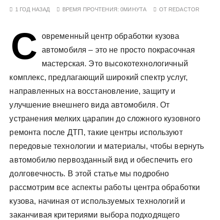
у
1 ГОД НАЗАД
ВРЕМЯ ПРОЧТЕНИЯ:
0МИНУТА
ОТ
REDACTOR
С
овременный центр обработки кузова
автомобиля – это не просто покрасочная
мастерская. Это высокотехнологичный
комплекс, предлагающий широкий спектр услуг,
направленных на восстановление, защиту и
улучшение внешнего вида автомобиля. От
устранения мелких царапин до сложного кузовного
ремонта после ДТП, такие центры используют
передовые технологии и материалы, чтобы вернуть
автомобилю первозданный вид и обеспечить его
долговечность. В этой статье мы подробно
рассмотрим все аспекты работы центра обработки
кузова, начиная от используемых технологий и
заканчивая критериями выбора подходящего