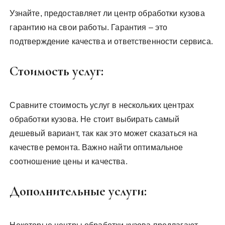
Узнайте, предоставляет ли центр обработки кузова
гарантию на свои работы. Гарантия – это
подтверждение качества и ответственности сервиса.
Стоимость услуг:
Сравните стоимость услуг в нескольких центрах
обработки кузова. Не стоит выбирать самый
дешевый вариант, так как это может сказаться на
качестве ремонта. Важно найти оптимальное
соотношение цены и качества.
Дополнительные услуги: