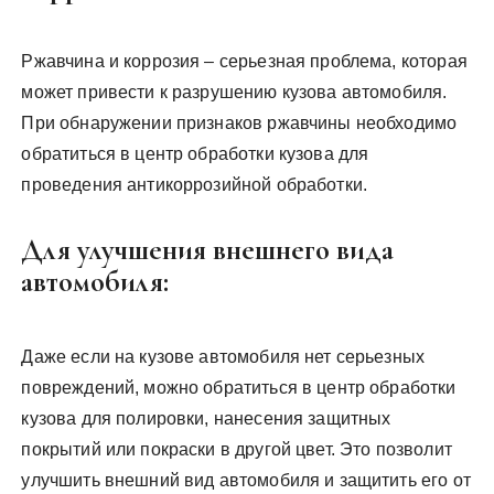
Ржавчина и коррозия – серьезная проблема, которая
может привести к разрушению кузова автомобиля.
При обнаружении признаков ржавчины необходимо
обратиться в центр обработки кузова для
проведения антикоррозийной обработки.
Для улучшения внешнего вида
автомобиля:
Даже если на кузове автомобиля нет серьезных
повреждений, можно обратиться в центр обработки
кузова для полировки, нанесения защитных
покрытий или покраски в другой цвет. Это позволит
улучшить внешний вид автомобиля и защитить его от