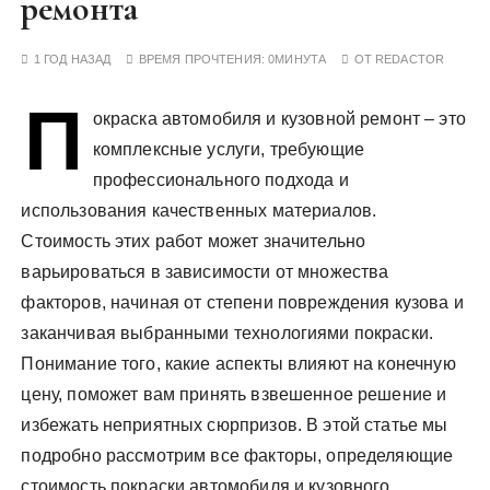
ремонта
у
1 ГОД НАЗАД
ВРЕМЯ ПРОЧТЕНИЯ:
0МИНУТА
ОТ
REDACTOR
П
окраска автомобиля и кузовной ремонт – это
комплексные услуги, требующие
профессионального подхода и
использования качественных материалов.
Стоимость этих работ может значительно
варьироваться в зависимости от множества
факторов, начиная от степени повреждения кузова и
заканчивая выбранными технологиями покраски.
Понимание того, какие аспекты влияют на конечную
цену, поможет вам принять взвешенное решение и
избежать неприятных сюрпризов. В этой статье мы
подробно рассмотрим все факторы, определяющие
стоимость покраски автомобиля и кузовного