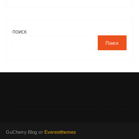
ПОИСК
Поиск
GuCherry Blog от
Everestthemes