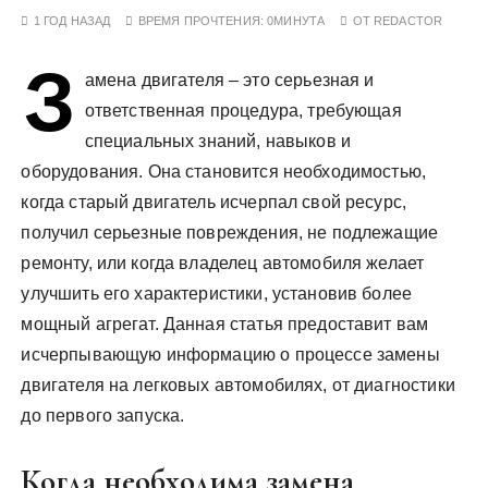
у
1 ГОД НАЗАД
ВРЕМЯ ПРОЧТЕНИЯ:
0МИНУТА
ОТ
REDACTOR
З
амена двигателя – это серьезная и
ответственная процедура, требующая
специальных знаний, навыков и
оборудования. Она становится необходимостью,
когда старый двигатель исчерпал свой ресурс,
получил серьезные повреждения, не подлежащие
ремонту, или когда владелец автомобиля желает
улучшить его характеристики, установив более
мощный агрегат. Данная статья предоставит вам
исчерпывающую информацию о процессе замены
двигателя на легковых автомобилях, от диагностики
до первого запуска.
Когда необходима замена