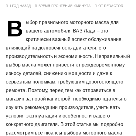
у
1 ГОД НАЗАД
ВРЕМЯ ПРОЧТЕНИЯ:
0МИНУТА
ОТ
REDACTOR
В
ыбор правильного моторного масла для
вашего автомобиля ВАЗ Лада – это
критически важный аспект обслуживания,
влияющий на долговечность двигателя, его
производительность и экономичность. Неправильный
выбор масла может привести к преждевременному
износу деталей, снижению мощности и даже к
серьезным поломкам, требующим дорогостоящего
ремонта. Поэтому, перед тем как отправиться в
магазин за новой канистрой, необходимо тщательно
изучить рекомендации производителя, учитывать
условия эксплуатации и особенности вашего
конкретного двигателя. В этой статье мы подробно
рассмотрим все нюансы выбора моторного масла