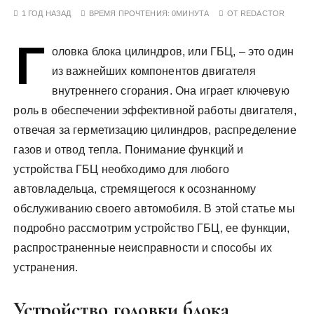
у
1 ГОД НАЗАД
ВРЕМЯ ПРОЧТЕНИЯ:
0МИНУТА
ОТ
REDACTOR
Г
оловка блока цилиндров, или ГБЦ, – это один
из важнейших компонентов двигателя
внутреннего сгорания. Она играет ключевую
роль в обеспечении эффективной работы двигателя,
отвечая за герметизацию цилиндров, распределение
газов и отвод тепла. Понимание функций и
устройства ГБЦ необходимо для любого
автовладельца, стремящегося к осознанному
обслуживанию своего автомобиля. В этой статье мы
подробно рассмотрим устройство ГБЦ, ее функции,
распространенные неисправности и способы их
устранения.
Устройство головки блока