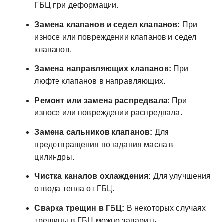
ГБЦ при деформации.
Замена клапанов и седел клапанов:
При
износе или повреждении клапанов и седел
клапанов.
Замена направляющих клапанов:
При
люфте клапанов в направляющих.
Ремонт или замена распредвала:
При
износе или повреждении распредвала.
Замена сальников клапанов:
Для
предотвращения попадания масла в
цилиндры.
Чистка каналов охлаждения:
Для улучшения
отвода тепла от ГБЦ.
Сварка трещин в ГБЦ:
В некоторых случаях
трещины в ГБЦ можно заварить.