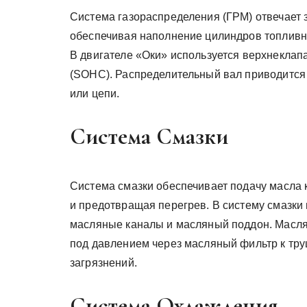
Система газораспределения (ГРМ) отвечает 
обеспечивая наполнение цилиндров топливн
В двигателе «Оки» используется верхнекла
(SOHC). Распределительный вал приводится
или цепи.
Система Смазки
Система смазки обеспечивает подачу масла 
и предотвращая перегрев. В систему смазки
масляные каналы и масляный поддон. Маслян
под давлением через масляный фильтр к тр
загрязнений.
Система Охлаждения