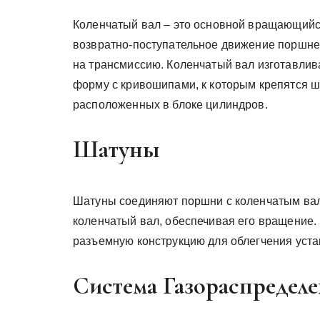
Коленчатый вал – это основной вращающийся
возвратно-поступательное движение поршне
на трансмиссию. Коленчатый вал изготавлив
форму с кривошипами, к которым крепятся ш
расположенных в блоке цилиндров.
Шатуны
Шатуны соединяют поршни с коленчатым вал
коленчатый вал, обеспечивая его вращение.
разъемную конструкцию для облегчения уста
Система Газораспредел