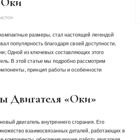
 Оки
DACTOR
 компактные размеры, стал настоящей легендой
вал популярность благодаря своей доступности,
ции; Одной из ключевых составляющих этого
тель. В этой статье мы подробно рассмотрим
компоненты, принцип работы и особенности
ы Двигателя «Оки»
новый двигатель внутреннего сгорания. Его
я множество взаимосвязанных деталей, работающих в
ые компоненты, обеспечивающие работу двигателя.