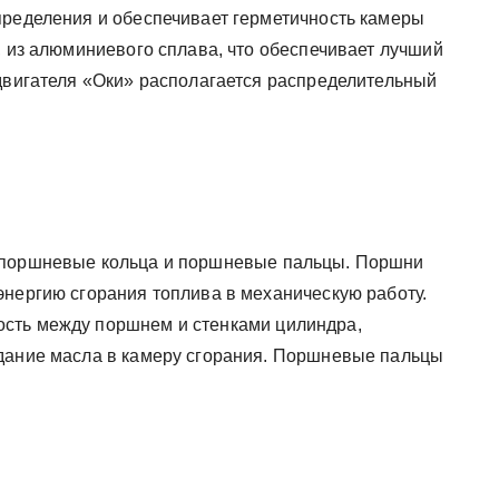
пределения и обеспечивает герметичность камеры
, из алюминиевого сплава, что обеспечивает лучший
 двигателя «Оки» располагается распределительный
, поршневые кольца и поршневые пальцы. Поршни
энергию сгорания топлива в механическую работу.
сть между поршнем и стенками цилиндра,
адание масла в камеру сгорания. Поршневые пальцы