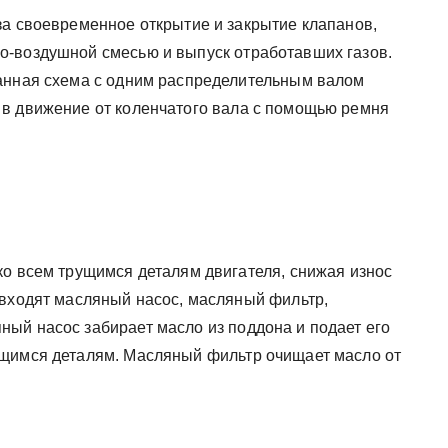
за своевременное открытие и закрытие клапанов,
о-воздушной смесью и выпуск отработавших газов.
панная схема с одним распределительным валом
 в движение от коленчатого вала с помощью ремня
ко всем трущимся деталям двигателя, снижая износ
 входят масляный насос, масляный фильтр,
ый насос забирает масло из поддона и подает его
ущимся деталям. Масляный фильтр очищает масло от