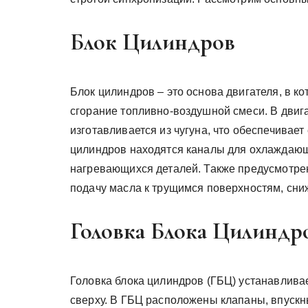
Блок Цилиндров
Блок цилиндров – это основа двигателя, в к
сгорание топливно-воздушной смеси. В двига
изготавливается из чугуна, что обеспечивает
цилиндров находятся каналы для охлаждающ
нагревающихся деталей. Также предусмотре
подачу масла к трущимся поверхностям, сни
Головка Блока Цилиндр
Головка блока цилиндров (ГБЦ) устанавлива
сверху. В ГБЦ расположены клапаны, впускн