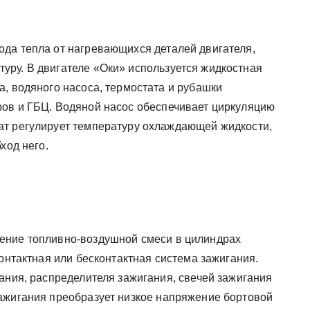
да тепла от нагревающихся деталей двигателя,
ру. В двигателе «Оки» используется жидкостная
, водяного насоса, термостата и рубашки
ров и ГБЦ. Водяной насос обеспечивает циркуляцию
ат регулирует температуру охлаждающей жидкости,
ход него.
ение топливно-воздушной смеси в цилиндрах
контактная или бесконтактная система зажигания.
ания, распределителя зажигания, свечей зажигания
ажигания преобразует низкое напряжение бортовой