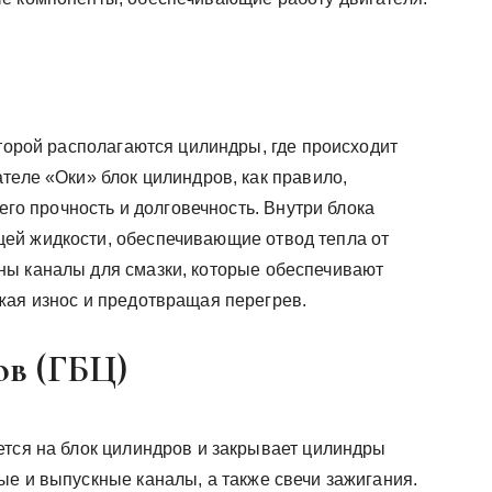
оторой располагаются цилиндры, где происходит
теле «Оки» блок цилиндров, как правило,
 его прочность и долговечность. Внутри блока
ей жидкости, обеспечивающие отвод тепла от
ны каналы для смазки, которые обеспечивают
жая износ и предотвращая перегрев.
ов (ГБЦ)
ется на блок цилиндров и закрывает цилиндры
ые и выпускные каналы, а также свечи зажигания.