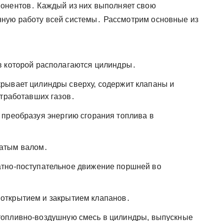
понентов․ Каждый из них выполняет свою
ную работу всей системы․ Рассмотрим основные из
в которой располагаются цилиндры․
рывает цилиндры сверху, содержит клапаны и
отработавших газов․
 преобразуя энергию сгорания топлива в
атым валом․
тно-поступательное движение поршней во
открытием и закрытием клапанов․
опливно-воздушную смесь в цилиндры, выпускные