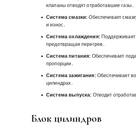
клапаны отводят отработавшие газы․
Система смазки:
Обеспечивает смазку
и износ․
Система охлаждения:
Поддерживает 
предотвращая перегрев․
Система питания:
Обеспечивает пода
пропорции․
Система зажигания:
Обеспечивает во
цилиндрах․
Система выпуска:
Отводит отработав
Блок цилиндров