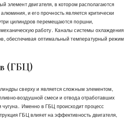
ный элемент двигателя, в котором располагаются
 алюминия, и его прочность является критически
утри цилиндров перемещаются поршни,
 механическую работу․ Каналы системы охлаждения
ров, обеспечивая оптимальный температурный режим
в (ГБЦ)
илиндры сверху и является сложным элементом,
пливно-воздушной смеси и отвода отработавших
и чугуна․ Именно в ГБЦ происходит процесс
трукция ГБЦ влияет на эффективность двигателя,