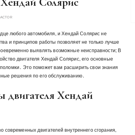
я Хендай Солярис
DACTOR
рдце любого автомобиля, и Хендай Солярис не
тва и принципов работы позволяет не только лучше
своевременно выявлять возможные неисправности; В
ойство двигателя Хендай Солярис, его основные
поломки․ Это поможет вам расширить свои знания
нные решения по его обслуживанию․
 двигателя Хендай
во современных двигателей внутреннего сгорания,