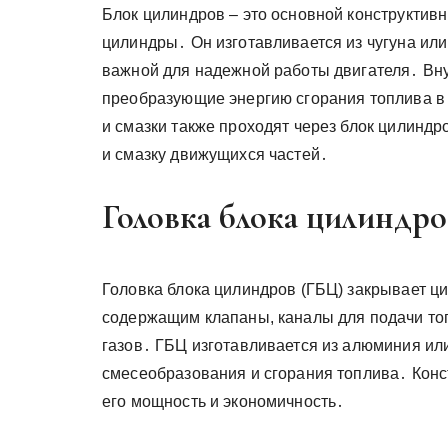
Блок цилиндров – это основной конструктив
цилиндры․ Он изготавливается из чугуна или
важной для надежной работы двигателя․ Вн
преобразующие энергию сгорания топлива в
и смазки также проходят через блок цилинд
и смазку движущихся частей․
Головка блока цилиндро
Головка блока цилиндров (ГБЦ) закрывает ц
содержащим клапаны, каналы для подачи то
газов․ ГБЦ изготавливается из алюминия ил
смесеобразования и сгорания топлива․ Конс
его мощность и экономичность․