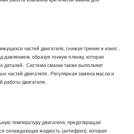
ижущихся частей двигателя, снижая трение и износ․
д давлением, образуя тонкую пленку, которая
х деталей․ Система смазки также выполняет
тых частей двигателя․ Регулярная замена масла и
ой работы двигателя․
ную температуру двигателя, предотвращая
ся охлаждающая жидкость (антифриз), которая