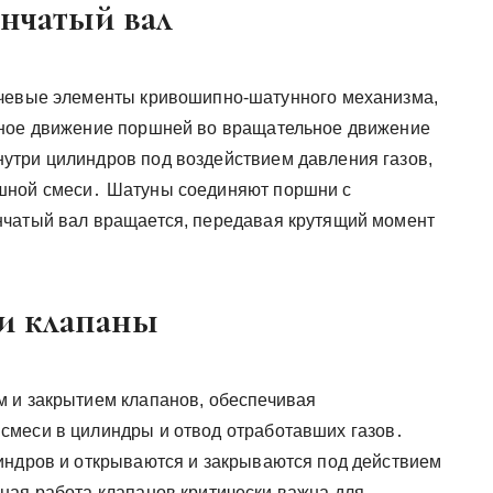
нчатый вал
ючевые элементы кривошипно-шатунного механизма,
ьное движение поршней во вращательное движение
утри цилиндров под воздействием давления газов,
шной смеси․ Шатуны соединяют поршни с
нчатый вал вращается, передавая крутящий момент
 и клапаны
м и закрытием клапанов, обеспечивая
смеси в цилиндры и отвод отработавших газов․
индров и открываются и закрываются под действием
ная работа клапанов критически важна для