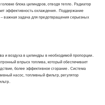
 головке блока цилиндров, отводя тепло․ Радиатор
вает эффективность охлаждения․ Поддержание
 – важная задача для предотвращения серьезных
ва и воздуха в цилиндры в необходимой пропорции․
ктронный впрыск топлива, который обеспечивает
ледствие, более эффективное сгорание․ Система
ливный насос, топливный фильтр, регулятор
ильтр․