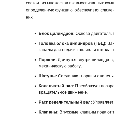
состоит из множества взаимосвязанных ком
определенную функцию, обеспечивая слажен
них:
Блок цилиндров:
Основа двигателя, 
Головка блока цилиндров (ГБЦ):
Зак
каналы для подачи топлива и отвода 
Поршни:
Движутся внутри цилиндров,
механическую работу․
Шатуны:
Соединяют поршни с коленч
Коленчатый вал:
Преобразует возвра
вращательное движение․
Распределительный вал:
Управляет 
Клапаны:
Впускные клапаны подают т