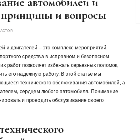
вание автомобилей и
е принципы и вопросы
DACTOR
й и двигателей – это комплекс мероприятий,
портного средства в исправном и безопасном
их работ позволяет избежать серьезных поломок,
ть его надежную работу. В этой статье мы
ющиеся технического обслуживания автомобилей, а
игателем, сердцем любого автомобиля. Понимание
нировать и проводить обслуживание своего
технического