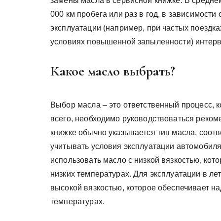
замены масла в сервисной книжке. В средне
000 км пробега или раз в год, в зависимости 
эксплуатации (например, при частых поездка
условиях повышенной запыленности) интерва
Какое масло выбрать?
Выбор масла – это ответственный процесс, к
всего, необходимо руководствоваться реко
книжке обычно указывается тип масла, соот
учитывать условия эксплуатации автомобиля
использовать масло с низкой вязкостью, кото
низких температурах. Для эксплуатации в ле
высокой вязкостью, которое обеспечивает н
температурах.