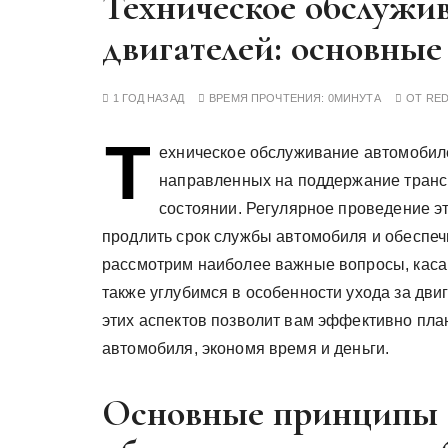
Техническое обслужи
у
двигателей: основны
1 ГОД НАЗАД
ВРЕМЯ ПРОЧТЕНИЯ:
0МИНУТА
ОТ
RE
Т
ехническое обслуживание автомобиле
направленных на поддержание транс
состоянии. Регулярное проведение эт
продлить срок службы автомобиля и обеспечи
рассмотрим наиболее важные вопросы, каса
также углубимся в особенности ухода за дв
этих аспектов позволит вам эффективно пла
автомобиля, экономя время и деньги.
Основные принципы 