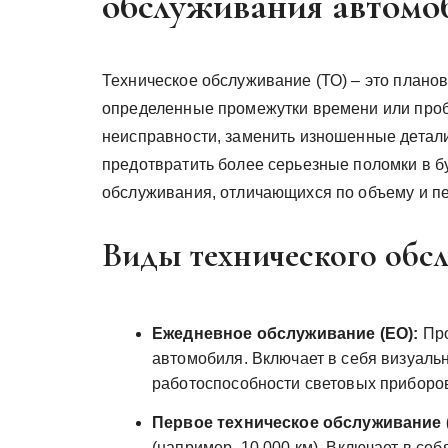
обслуживания автомо
Техническое обслуживание (ТО) – это плано
определенные промежутки времени или пробе
неисправности, заменить изношенные детали
предотвратить более серьезные поломки в б
обслуживания, отличающихся по объему и п
Виды технического обс
Ежедневное обслуживание (ЕО):
Про
автомобиля. Включает в себя визуаль
работоспособности световых приборо
Первое техническое обслуживание (
(например, 10 000 км). Включает в се