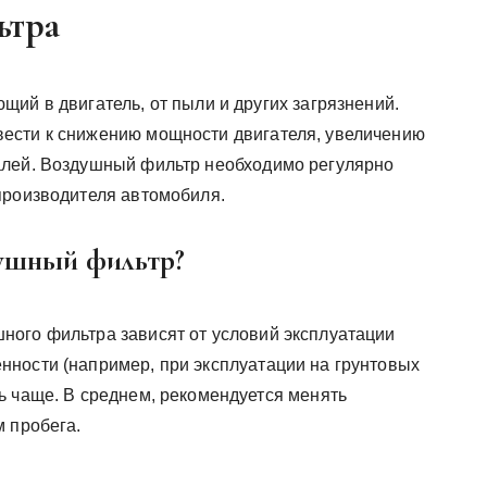
ьтра
ий в двигатель, от пыли и других загрязнений.
ести к снижению мощности двигателя, увеличению
алей. Воздушный фильтр необходимо регулярно
производителя автомобиля.
душный фильтр?
ного фильтра зависят от условий эксплуатации
ности (например, при эксплуатации на грунтовых
ь чаще. В среднем, рекомендуется менять
м пробега.