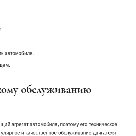
я.
ик автомобиля.
щем.
кому обслуживанию
щий агрегат автомобиля, поэтому его техническое
гулярное и качественное обслуживание двигателя