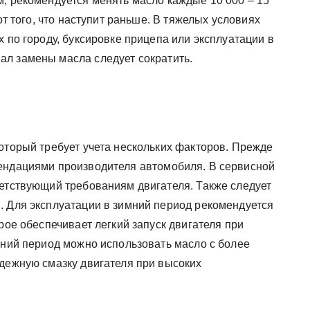
м, рекомендуется менять масло каждые 10 000 – 15
от того, что наступит раньше. В тяжелых условиях
х по городу, буксировке прицепа или эксплуатации в
л замены масла следует сократить.
оторый требует учета нескольких факторов. Прежде
мендациями производителя автомобиля. В сервисной
ветствующий требованиям двигателя. Также следует
. Для эксплуатации в зимний период рекомендуется
рое обеспечивает легкий запуск двигателя при
тний период можно использовать масло с более
адежную смазку двигателя при высоких