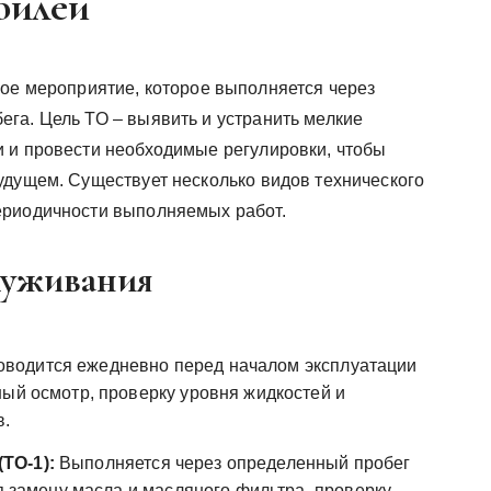
билей
вое мероприятие, которое выполняется через
га. Цель ТО – выявить и устранить мелкие
 и провести необходимые регулировки, чтобы
удущем. Существует несколько видов технического
ериодичности выполняемых работ.
луживания
водится ежедневно перед началом эксплуатации
ный осмотр, проверку уровня жидкостей и
в.
ТО-1):
Выполняется через определенный пробег
бя замену масла и масляного фильтра, проверку