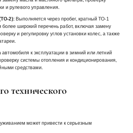
ки и рулевого управления.
ТО-2):
Выполняется через пробег, кратный ТО-1
бя более широкий перечень работ, включая замену
оверку и регулировку углов установки колес, а также
атареи.
 автомобиля к эксплуатации в зимний или летний
 проверку системы отопления и кондиционирования,
ийными средствами.
го технического
уживанием может привести к серьезным