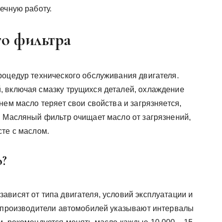
ечную работу.
го фильтра
роцедур технического обслуживания двигателя.
, включая смазку трущихся деталей, охлаждение
нем масло теряет свои свойства и загрязняется,
. Масляный фильтр очищает масло от загрязнений,
сте с маслом.
о?
ависят от типа двигателя, условий эксплуатации и
, производители автомобилей указывают интервалы