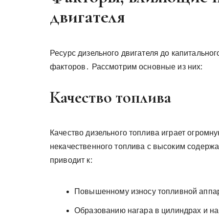
двигателя
Ресурс дизельного двигателя до капитально
факторов․ Рассмотрим основные из них:
Качество топлива
Качество дизельного топлива играет огромн
некачественного топлива с высоким содерж
приводит к:
Повышенному износу топливной аппар
Образованию нагара в цилиндрах и н