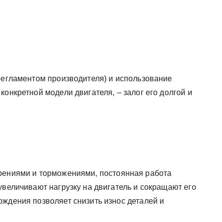
 регламентом производителя) и использование
конкретной модели двигателя, – залог его долгой и
орениями и торможениями, постоянная работа
увеличивают нагрузку на двигатель и сокращают его
ождения позволяет снизить износ деталей и