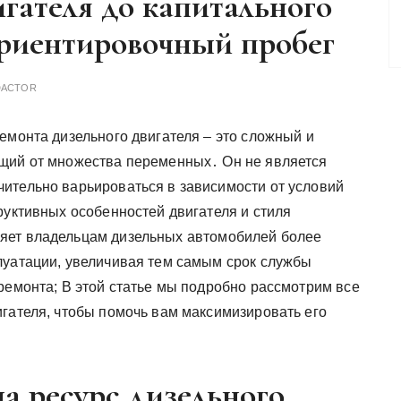
игателя до капитального
ориентировочный пробег
DACTOR
емонта дизельного двигателя – это сложный и
щий от множества переменных․ Он не является
ительно варьироваться в зависимости от условий
руктивных особенностей двигателя и стиля
яет владельцам дизельных автомобилей более
луатации, увеличивая тем самым срок службы
ремонта; В этой статье мы подробно рассмотрим все
игателя, чтобы помочь вам максимизировать его
а ресурс дизельного