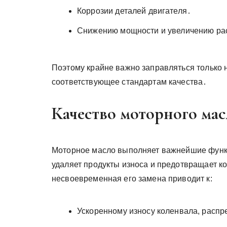
Коррозии деталей двигателя․
Снижению мощности и увеличению ра
Поэтому крайне важно заправляться только 
соответствующее стандартам качества․
Качество моторного мас
Моторное масло выполняет важнейшие функц
удаляет продукты износа и предотвращает к
несвоевременная его замена приводит к:
Ускоренному износу коленвала, распр