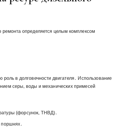
го ремонта определяется целым комплексом
ую роль в долговечности двигателя․ Использование
анием серы, воды и механических примесей
атуры (форсунок, ТНВД)․
а поршнях․