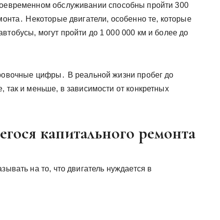
своевременном обслуживании способны пройти 300
емонта․ Некоторые двигатели, особенно те, которые
втобусы, могут пройти до 1 000 000 км и более до
ировочные цифры․ В реальной жизни пробег до
, так и меньше, в зависимости от конкретных
гося капитального ремонта
зывать на то, что двигатель нуждается в