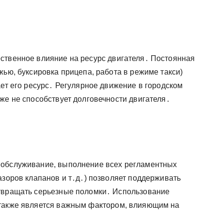
ственное влияние на ресурс двигателя․ Постоянная
жью, буксировка прицепа, работа в режиме такси)
ает его ресурс․ Регулярное движение в городском
же не способствует долговечности двигателя․
т
 обслуживание, выполнение всех регламентных
азоров клапанов и т․д․) позволяет поддерживать
отвращать серьезные поломки․ Использование
 также является важным фактором, влияющим на