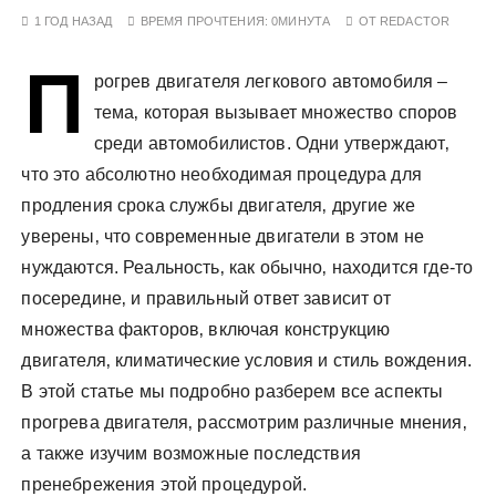
у
1 ГОД НАЗАД
ВРЕМЯ ПРОЧТЕНИЯ:
0МИНУТА
ОТ
REDACTOR
П
рогрев двигателя легкового автомобиля –
тема‚ которая вызывает множество споров
среди автомобилистов. Одни утверждают‚
что это абсолютно необходимая процедура для
продления срока службы двигателя‚ другие же
уверены‚ что современные двигатели в этом не
нуждаются. Реальность‚ как обычно‚ находится где-то
посередине‚ и правильный ответ зависит от
множества факторов‚ включая конструкцию
двигателя‚ климатические условия и стиль вождения.
В этой статье мы подробно разберем все аспекты
прогрева двигателя‚ рассмотрим различные мнения‚
а также изучим возможные последствия
пренебрежения этой процедурой.