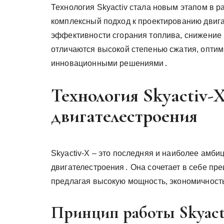
Технология Skyactiv стала новым этапом в 
комплексный подход к проектированию двиг
эффективности сгорания топлива, снижение в
отличаются высокой степенью сжатия, опти
инновационными решениями․
Технология Skyactiv-
двигателестроения
Skyactiv-X – это последняя и наиболее амби
двигателестроения․ Она сочетает в себе пр
предлагая высокую мощность, экономичность
Принцип работы Skyact