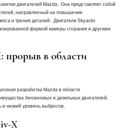
развитии двигателей Mazda․ Она представляет собой
ателей, направленный на повышение
еса и трения деталей․ Двигатели Skyactiv
мизированной формой камеры сгорания и другими
X: прорыв в области
циозная разработка Mazda в области
еимущества бензиновых и дизельных двигателей,
 и низкий уровень выбросов․
iv-X