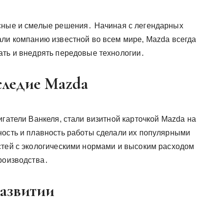
есные и смелые решения․ Начиная с легендарных
али компанию известной во всем мире, Mazda всегда
ать и внедрять передовые технологии․
следие Mazda
игатели Ванкеля, стали визитной карточкой Mazda на
ность и плавность работы сделали их популярными
стей с экологическими нормами и высоким расходом
производства․
развитии