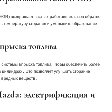
EGR) возвращает часть отработавших газов обратно
ить температуру сгорания и уменьшить образование
прыска топлива
 системы впрыска топлива, чтобы обеспечить более
 цилиндрах․ Это позволяет улучшить сгорание
ы вредных веществ․
azda: электрификация и