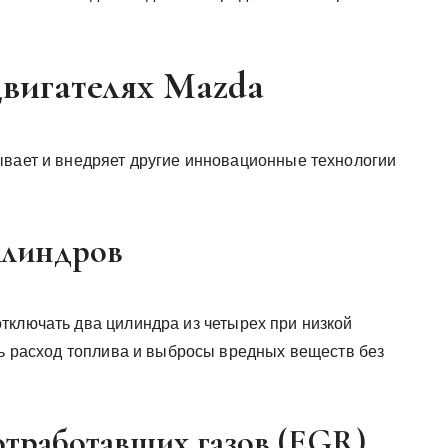
двигателях Mazda
ывает и внедряет другие инновационные технологии
илиндров
тключать два цилиндра из четырех при низкой
ть расход топлива и выбросы вредных веществ без
отработавших газов (EGR)