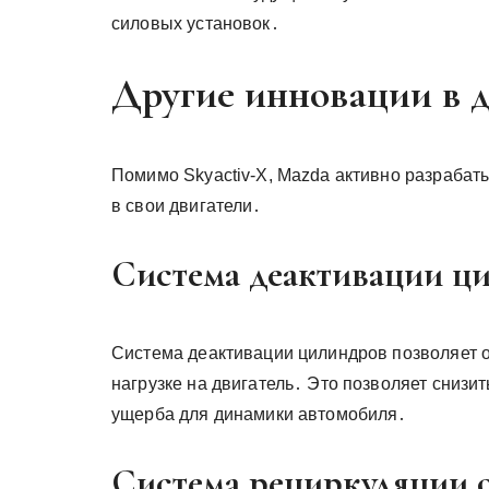
силовых установок․
Другие инновации в 
Помимо Skyactiv-X, Mazda активно разрабат
в свои двигатели․
Система деактивации ц
Система деактивации цилиндров позволяет о
нагрузке на двигатель․ Это позволяет снизи
ущерба для динамики автомобиля․
Система рециркуляции 