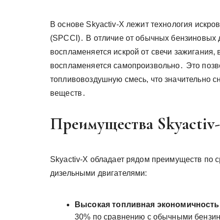
В основе Skyactiv-X лежит технология искр
(SPCCI)․ В отличие от обычных бензиновых 
воспламеняется искрой от свечи зажигания, в
воспламеняется самопроизвольно․ Это позв
топливовоздушную смесь, что значительно с
веществ․
Преимущества Skyactiv
Skyactiv-X обладает рядом преимуществ по
дизельными двигателями:
Высокая топливная экономичность
30% по сравнению с обычными бензи