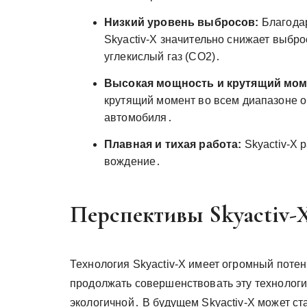
Низкий уровень выбросов:
Благодар
Skyactiv-X значительно снижает выбро
углекислый газ (CO2)․
Высокая мощность и крутящий мом
крутящий момент во всем диапазоне о
автомобиля․
Плавная и тихая работа:
Skyactiv-X 
вождение․
Перспективы Skyactiv-
Технология Skyactiv-X имеет огромный поте
продолжать совершенствовать эту технологи
экологичной․ В будущем Skyactiv-X может ст