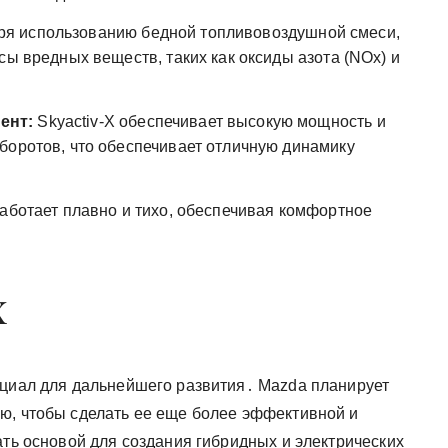
я использованию бедной топливовоздушной смеси,
сы вредных веществ, таких как оксиды азота (NOx) и
ент:
Skyactiv-X обеспечивает высокую мощность и
боротов, что обеспечивает отличную динамику
работает плавно и тихо, обеспечивая комфортное
X
нциал для дальнейшего развития․ Mazda планирует
ю, чтобы сделать ее еще более эффективной и
ать основой для создания гибридных и электрических