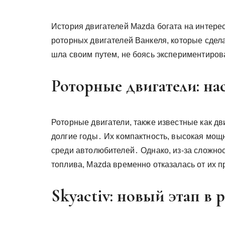
История двигателей Mazda богата на интер
роторных двигателей Ванкеля, которые сдел
шла своим путем, не боясь экспериментиров
Роторные двигатели: на
Роторные двигатели, также известные как дв
долгие годы․ Их компактность, высокая мощ
среди автолюбителей․ Однако, из-за сложно
топлива, Mazda временно отказалась от их 
Skyactiv: новый этап в 