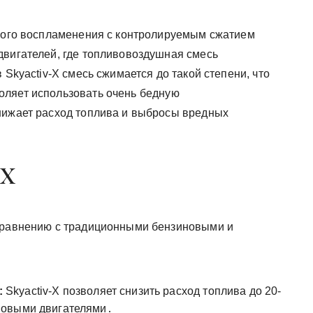
ового воспламенения с контролируемым сжатием
двигателей, где топливовоздушная смесь
 Skyactiv-X смесь сжимается до такой степени, что
оляет использовать очень бедную
нижает расход топлива и выбросы вредных
-X
 сравнению с традиционными бензиновыми и
:
Skyactiv-X позволяет снизить расход топлива до 20-
новыми двигателями․