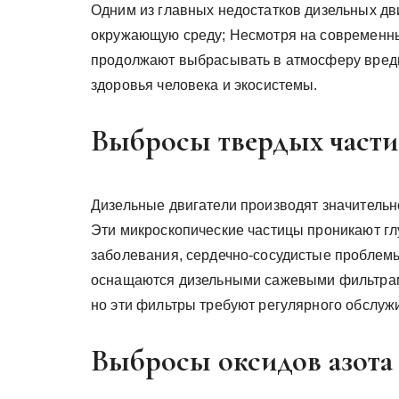
Одним из главных недостатков дизельных дв
окружающую среду; Несмотря на современны
продолжают выбрасывать в атмосферу вред
здоровья человека и экосистемы.
Выбросы твердых части
Дизельные двигатели производят значительно
Эти микроскопические частицы проникают гл
заболевания, сердечно-сосудистые проблем
оснащаются дизельными сажевыми фильтрами
но эти фильтры требуют регулярного обслужи
Выбросы оксидов азота