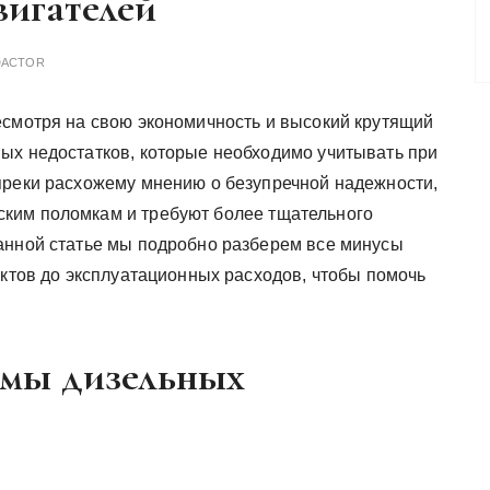
игателей
DACTOR
есмотря на свою экономичность и высокий крутящий
ых недостатков, которые необходимо учитывать при
преки расхожему мнению о безупречной надежности,
ким поломкам и требуют более тщательного
анной статье мы подробно разберем все минусы
ектов до эксплуатационных расходов, чтобы помочь
емы дизельных