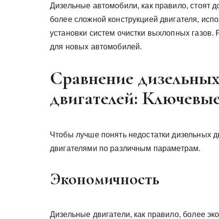
Дизельные автомобили, как правило, стоят д
более сложной конструкцией двигателя, исп
установки систем очистки выхлопных газов. 
для новых автомобилей.
Сравнение дизельных
двигателей: Ключевые
Чтобы лучше понять недостатки дизельных д
двигателями по различным параметрам.
Экономичность
Дизельные двигатели, как правило, более э