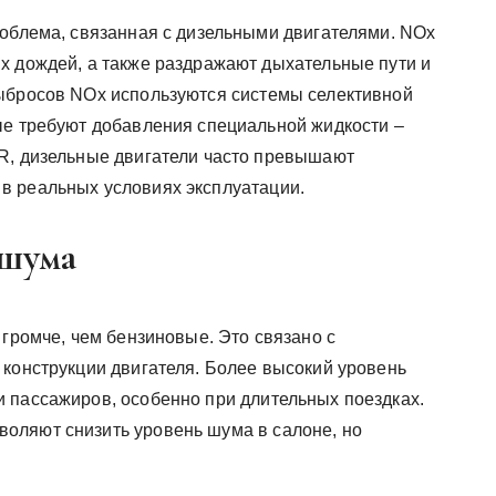
роблема, связанная с дизельными двигателями. NOx
х дождей, а также раздражают дыхательные пути и
выбросов NOx используются системы селективной
ые требуют добавления специальной жидкости –
R, дизельные двигатели часто превышают
в реальных условиях эксплуатации.
 шума
 громче, чем бензиновые. Это связано с
 конструкции двигателя. Более высокий уровень
 пассажиров, особенно при длительных поездках.
оляют снизить уровень шума в салоне, но