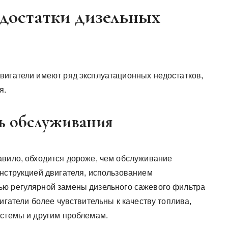
достатки дизельных
вигатели имеют ряд эксплуатационных недостатков,
я.
ть обслуживания
авило, обходится дороже, чем обслуживание
онструкцией двигателя, использованием
ью регулярной замены дизельного сажевого фильтра
игатели более чувствительны к качеству топлива,
истемы и другим проблемам.