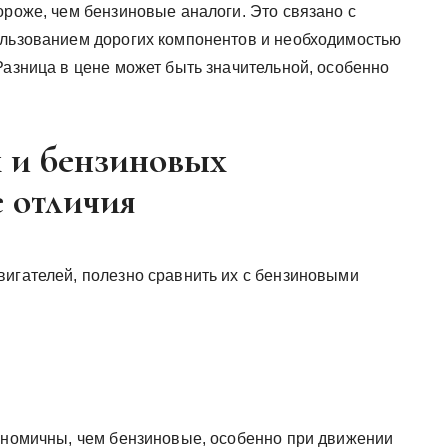
ороже, чем бензиновые аналоги. Это связано с
ользованием дорогих компонентов и необходимостью
Разница в цене может быть значительной, особенно
 и бензиновых
 отличия
вигателей, полезно сравнить их с бензиновыми
кономичны, чем бензиновые, особенно при движении