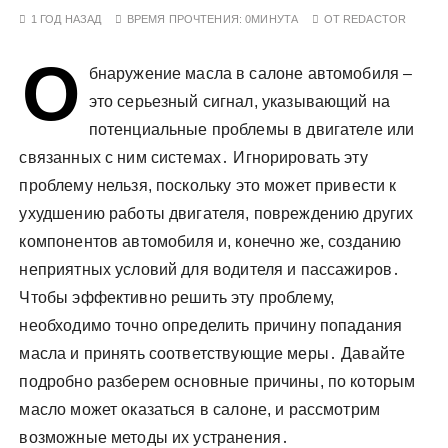
у
1 ГОД НАЗАД
ВРЕМЯ ПРОЧТЕНИЯ:
0МИНУТА
ОТ
REDACTOR
О
бнаружение масла в салоне автомобиля –
это серьезный сигнал, указывающий на
потенциальные проблемы в двигателе или
связанных с ним системах․ Игнорировать эту
проблему нельзя, поскольку это может привести к
ухудшению работы двигателя, повреждению других
компонентов автомобиля и, конечно же, созданию
неприятных условий для водителя и пассажиров․
Чтобы эффективно решить эту проблему,
необходимо точно определить причину попадания
масла и принять соответствующие меры․ Давайте
подробно разберем основные причины, по которым
масло может оказаться в салоне, и рассмотрим
возможные методы их устранения․