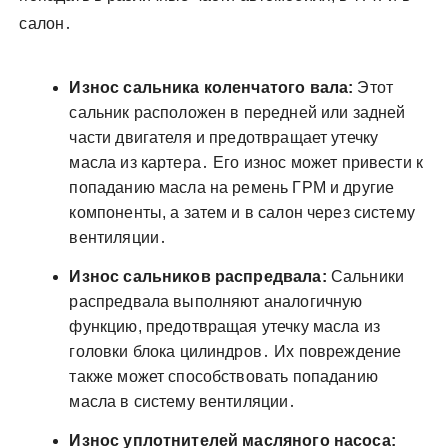
салон․
Износ сальника коленчатого вала:
Этот
сальник расположен в передней или задней
части двигателя и предотвращает утечку
масла из картера․ Его износ может привести к
попаданию масла на ремень ГРМ и другие
компоненты, а затем и в салон через систему
вентиляции․
Износ сальников распредвала:
Сальники
распредвала выполняют аналогичную
функцию, предотвращая утечку масла из
головки блока цилиндров․ Их повреждение
также может способствовать попаданию
масла в систему вентиляции․
Износ уплотнителей масляного насоса: