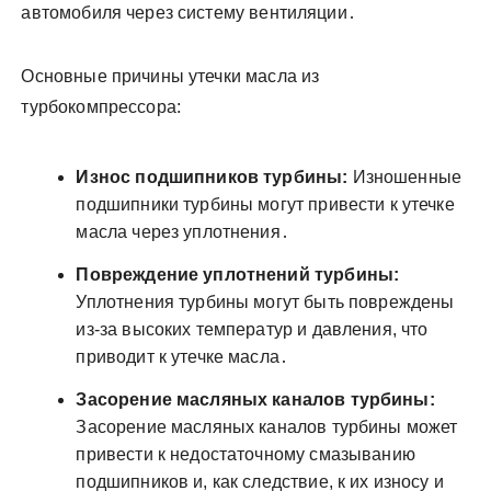
автомобиля через систему вентиляции․
Основные причины утечки масла из
турбокомпрессора:
Износ подшипников турбины:
Изношенные
подшипники турбины могут привести к утечке
масла через уплотнения․
Повреждение уплотнений турбины:
Уплотнения турбины могут быть повреждены
из-за высоких температур и давления, что
приводит к утечке масла․
Засорение масляных каналов турбины:
Засорение масляных каналов турбины может
привести к недостаточному смазыванию
подшипников и, как следствие, к их износу и