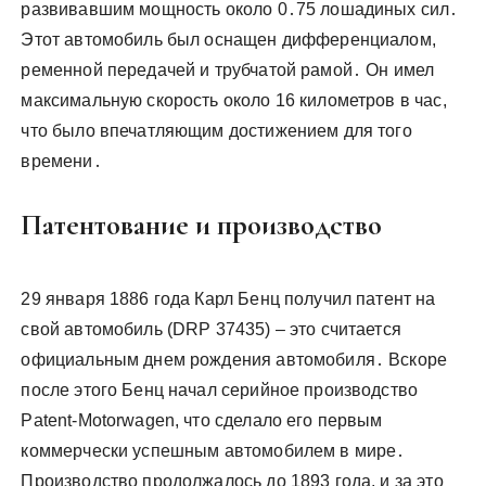
развивавшим мощность около 0․75 лошадиных сил․
Этот автомобиль был оснащен дифференциалом,
ременной передачей и трубчатой рамой․ Он имел
максимальную скорость около 16 километров в час,
что было впечатляющим достижением для того
времени․
Патентование и производство
29 января 1886 года Карл Бенц получил патент на
свой автомобиль (DRP 37435) – это считается
официальным днем рождения автомобиля․ Вскоре
после этого Бенц начал серийное производство
Patent-Motorwagen, что сделало его первым
коммерчески успешным автомобилем в мире․
Производство продолжалось до 1893 года, и за это