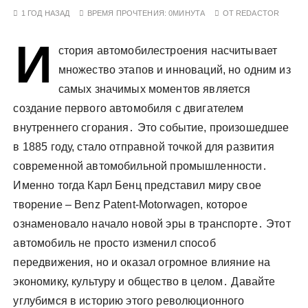
у
1 ГОД НАЗАД
ВРЕМЯ ПРОЧТЕНИЯ:
0МИНУТА
ОТ
REDACTOR
И
стория автомобилестроения насчитывает
множество этапов и инноваций, но одним из
самых значимых моментов является
создание первого автомобиля с двигателем
внутреннего сгорания․ Это событие, произошедшее
в 1885 году, стало отправной точкой для развития
современной автомобильной промышленности․
Именно тогда Карл Бенц представил миру свое
творение – Benz Patent-Motorwagen, которое
ознаменовало начало новой эры в транспорте․ Этот
автомобиль не просто изменил способ
передвижения, но и оказал огромное влияние на
экономику, культуру и общество в целом․ Давайте
углубимся в историю этого революционного