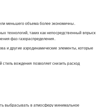
тели меньшего объема более экономичны․
ых технологий, таких как непосредственный впрыск
нения фаз газораспределения․
ова и другие аэродинамические элементы, которые
 стиль вождения позволяет снизить расход
ость выбрасывать в атмосферу минимальное