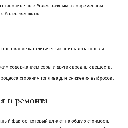
р становится все более важным в современном
се более жесткими․
пользование каталитических нейтрализаторов и
зким содержанием серы и других вредных веществ․
процесса сгорания топлива для снижения выбросов․
я и ремонта
жный фактор, который влияет на общую стоимость