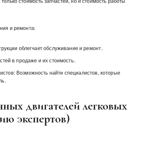
только стоимость запчастей, но и стоимость работы
ния и ремонта:
трукции облегчает обслуживание и ремонт․
стей в продаже и их стоимость․
стов: Возможность найти специалистов, которые
ль․
нных двигателей легковых
ию экспертов)