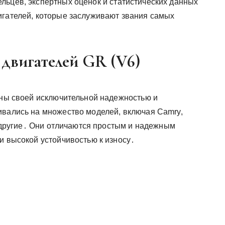
льцев, экспертных оценок и статистических данных
игателей, которые заслуживают звания самых
 двигателей GR (V6)
стны своей исключительной надежностью и
ивались на множество моделей, включая Camry,
 и другие․ Они отличаются простым и надежным
и высокой устойчивостью к износу․