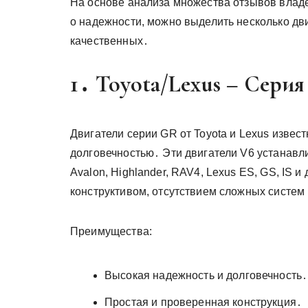
На основе анализа множества отзывов владе
о надежности, можно выделить несколько дв
качественных․
1․ Toyota/Lexus – Серия
Двигатели серии GR от Toyota и Lexus изве
долговечностью․ Эти двигатели V6 устанавл
Avalon, Highlander, RAV4, Lexus ES, GS, IS
конструктивом, отсутствием сложных систем 
Преимущества:
Высокая надежность и долговечность․
Простая и проверенная конструкция․