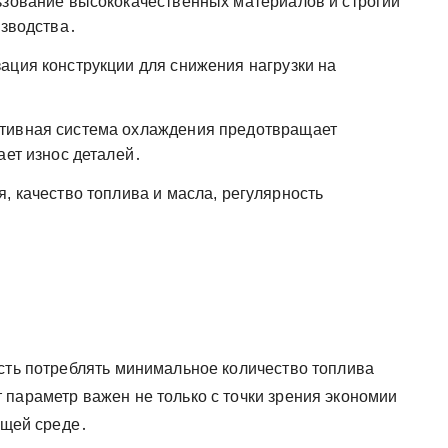
ьзование высококачественных материалов и строгий
изводства․
ация конструкции для снижения нагрузки на
тивная система охлаждения предотвращает
ает износ деталей․
, качество топлива и масла, регулярность
ость потреблять минимальное количество топлива
 параметр важен не только с точки зрения экономии
ющей среде․