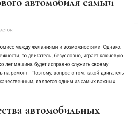
ового автомобиля самый
DACTOR
ромисс между желаниями и возможностями; Однако,
ежности, то двигатель, безусловно, играет ключевую
ько лет машина будет исправно служить своему
ь на ремонт․ Поэтому, вопрос о том, какой двигатель
 качественным, является одним из самых важных
ества автомобильных