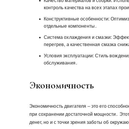
Качество материалов и сборки: Испол
контроль качества на всех этапах про
Конструктивные особенности: Оптимиз
отдельные компоненты․
Система охлаждения и смазки: Эффек
перегрев, а качественная смазка сниж
Условия эксплуатации: Стиль вождения
обслуживания․
Экономичность
Экономичность двигателя – это его способн
при сохранении достаточной мощности․ Этот
денег, но и с точки зрения заботы об окружа