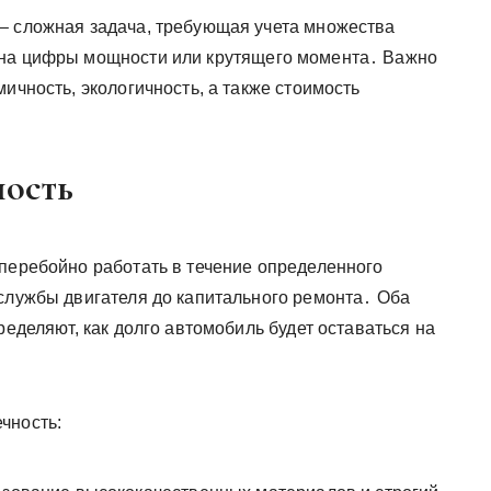
– сложная задача, требующая учета множества
 на цифры мощности или крутящего момента․ Важно
ичность, экологичность, а также стоимость
ность
сперебойно работать в течение определенного
 службы двигателя до капитального ремонта․ Оба
ределяют, как долго автомобиль будет оставаться на
чность: