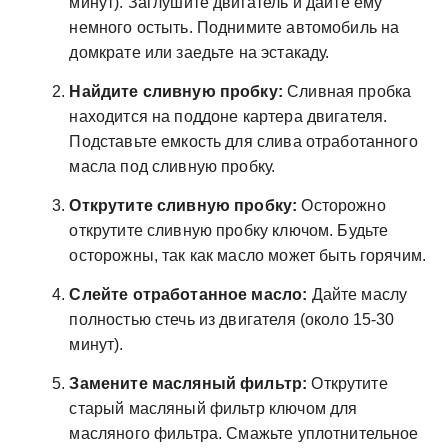
минут). Заглушите двигатель и дайте ему
немного остыть. Поднимите автомобиль на
домкрате или заедьте на эстакаду.
Найдите сливную пробку:
Сливная пробка
находится на поддоне картера двигателя.
Подставьте емкость для слива отработанного
масла под сливную пробку.
Открутите сливную пробку:
Осторожно
открутите сливную пробку ключом. Будьте
осторожны, так как масло может быть горячим.
Слейте отработанное масло:
Дайте маслу
полностью стечь из двигателя (около 15-30
минут).
Замените масляный фильтр:
Открутите
старый масляный фильтр ключом для
масляного фильтра. Смажьте уплотнительное