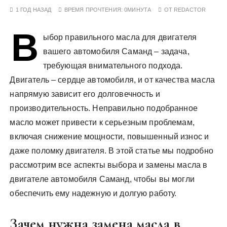
у
1 ГОД НАЗАД
ВРЕМЯ ПРОЧТЕНИЯ:
0МИНУТА
ОТ
REDACTOR
В
ыбор правильного масла для двигателя
вашего автомобиля Саманд – задача,
требующая внимательного подхода.
Двигатель – сердце автомобиля, и от качества масла
напрямую зависит его долговечность и
производительность. Неправильно подобранное
масло может привести к серьезным проблемам,
включая снижение мощности, повышенный износ и
даже поломку двигателя. В этой статье мы подробно
рассмотрим все аспекты выбора и замены масла в
двигателе автомобиля Саманд, чтобы вы могли
обеспечить ему надежную и долгую работу.
Зачем нужна замена масла в