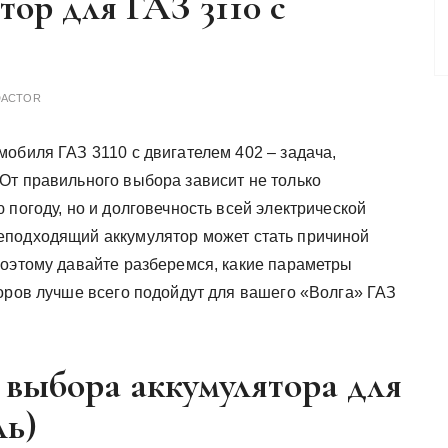
тор для ГАЗ 3110 с
DACTOR
обиля ГАЗ 3110 с двигателем 402 – задача,
От правильного выбора зависит не только
 погоду, но и долговечность всей электрической
еподходящий аккумулятор может стать причиной
Поэтому давайте разберемся, какие параметры
торов лучше всего подойдут для вашего «Волга» ГАЗ
выбора аккумулятора для
ль)