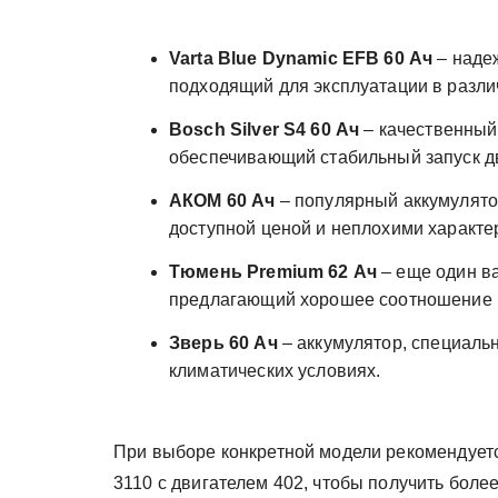
Varta Blue Dynamic EFB 60 Ач
– наде
подходящий для эксплуатации в разли
Bosch Silver S4 60 Ач
– качественный 
обеспечивающий стабильный запуск д
АКОМ 60 Ач
– популярный аккумулято
доступной ценой и неплохими характе
Тюмень Premium 62 Ач
– еще один ва
предлагающий хорошее соотношение ц
Зверь 60 Ач
– аккумулятор, специаль
климатических условиях.
При выборе конкретной модели рекомендуетс
3110 с двигателем 402, чтобы получить боле