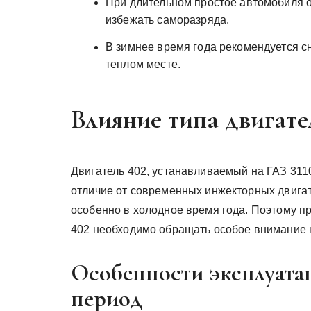
При длительном простое автомобиля о
избежать саморазряда.
В зимнее время года рекомендуется сн
теплом месте.
Влияние типа двигате
Двигатель 402, устанавливаемый на ГАЗ 311
отличие от современных инжекторных двигате
особенно в холодное время года. Поэтому п
402 необходимо обращать особое внимание н
Особенности эксплуата
период