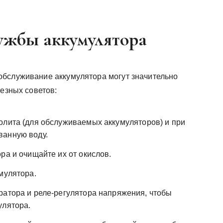
лужбы аккумулятора
обслуживание аккумулятора могут значительно
лезных советов:
олита (для обслуживаемых аккумуляторов) и при
ванную воду.
ра и очищайте их от окислов.
мулятора.
ратора и реле-регулятора напряжения, чтобы
улятора.