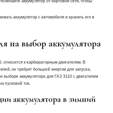
тключайте аккумулятор от бортовой сети, чтобы
имать аккумулятор с автомобиля и хранить его в
ля на выбор аккумулятора
0, относится к карбюраторным двигателям. В
лей, он требует большей энергии для запуска,
ри выборе аккумулятора для ГАЗ 3110 с двигателем
а пусковой ток.
ции аккумулятора в зимний