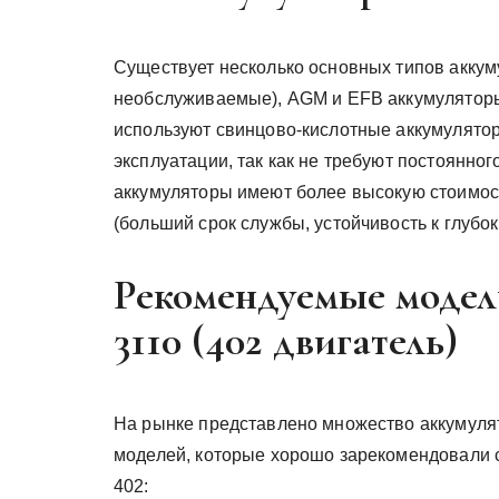
Существует несколько основных типов акку
необслуживаемые), AGM и EFB аккумуляторы
используют свинцово-кислотные аккумулято
эксплуатации, так как не требуют постоянно
аккумуляторы имеют более высокую стоимос
(больший срок службы, устойчивость к глубо
Рекомендуемые модел
3110 (402 двигатель)
На рынке представлено множество аккумулят
моделей, которые хорошо зарекомендовали с
402: