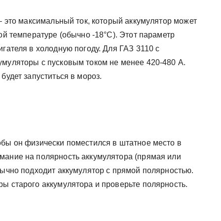
 – это максимальный ток, который аккумулятор может
кой температуре (обычно -18°C). Этот параметр
игателя в холодную погоду. Для ГАЗ 3110 с
умуляторы с пусковым током не менее 420-480 А.
будет запуститься в мороз.
обы он физически поместился в штатное место в
мание на полярность аккумулятора (прямая или
бычно подходит аккумулятор с прямой полярностью.
ры старого аккумулятора и проверьте полярность.