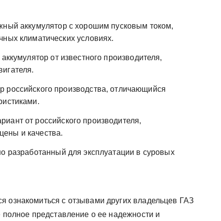
жный аккумулятор с хорошим пусковым током,
чных климатических условиях.
аккумулятор от известного производителя,
вигателя.
р российского производства, отличающийся
ристиками.
риант от российского производителя,
ены и качества.
но разработанный для эксплуатации в суровых
я ознакомиться с отзывами других владельцев ГАЗ
е полное представление о ее надежности и