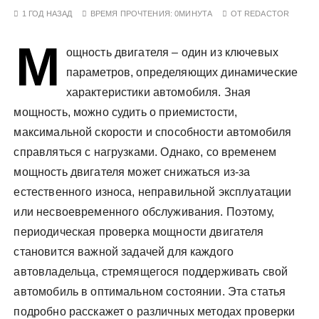
у
1 ГОД НАЗАД
ВРЕМЯ ПРОЧТЕНИЯ:
0МИНУТА
ОТ
REDACTOR
М
ощность двигателя – один из ключевых
параметров, определяющих динамические
характеристики автомобиля. Зная
мощность, можно судить о приемистости,
максимальной скорости и способности автомобиля
справляться с нагрузками. Однако, со временем
мощность двигателя может снижаться из-за
естественного износа, неправильной эксплуатации
или несвоевременного обслуживания. Поэтому,
периодическая проверка мощности двигателя
становится важной задачей для каждого
автовладельца, стремящегося поддерживать свой
автомобиль в оптимальном состоянии. Эта статья
подробно расскажет о различных методах проверки