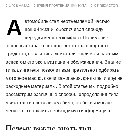
у
1 ГОД НАЗАД
ВРЕМЯ ПРОЧТЕНИЯ:
0МИНУТА
ОТ
REDACTOR
А
втомобиль стал неотъемлемой частью
нашей жизни, обеспечивая свободу
передвижения и комфорт. Понимание
основных характеристик своего транспортного
средства, в т.ч. и типа двигателя, является важным
аспектом его эксплуатации и обслуживания. Знание
типа двигателя позволит вам правильно подбирать
моторное масло, свечи зажигания, фильтры и другие
расходные материалы. В этой статье мы подробно
рассмотрим различные способы определения типа
двигателя вашего автомобиля, чтобы вы могли с
легкостью получить необходимую информацию.
Почему важно знать тип