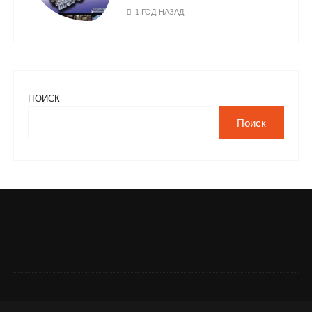
1 ГОД НАЗАД
ПОИСК
Поиск