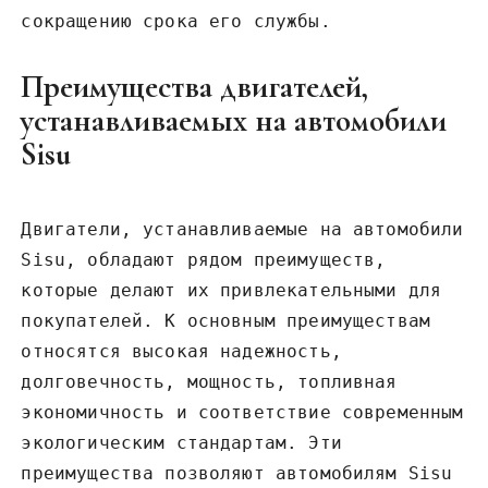
сокращению срока его службы.
Преимущества двигателей‚
устанавливаемых на автомобили
Sisu
Двигатели‚ устанавливаемые на автомобили
Sisu‚ обладают рядом преимуществ‚
которые делают их привлекательными для
покупателей. К основным преимуществам
относятся высокая надежность‚
долговечность‚ мощность‚ топливная
экономичность и соответствие современным
экологическим стандартам. Эти
преимущества позволяют автомобилям Sisu