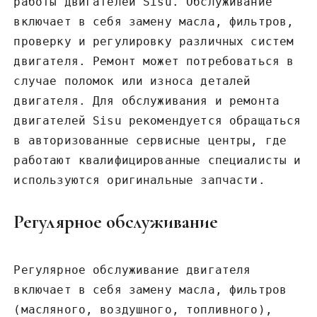
работы двигателей Sisu. Обслуживание
включает в себя замену масла‚ фильтров‚
проверку и регулировку различных систем
двигателя. Ремонт может потребоваться в
случае поломок или износа деталей
двигателя. Для обслуживания и ремонта
двигателей Sisu рекомендуется обращаться
в авторизованные сервисные центры‚ где
работают квалифицированные специалисты и
используются оригинальные запчасти.
Регулярное обслуживание
Регулярное обслуживание двигателя
включает в себя замену масла‚ фильтров
(масляного‚ воздушного‚ топливного)‚