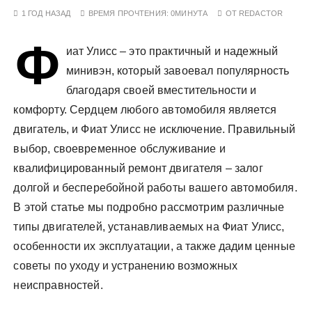
у
1 ГОД НАЗАД
ВРЕМЯ ПРОЧТЕНИЯ:
0МИНУТА
ОТ
REDACTOR
Ф
иат Улисс – это практичный и надежный
минивэн, который завоевал популярность
благодаря своей вместительности и
комфорту. Сердцем любого автомобиля является
двигатель, и Фиат Улисс не исключение. Правильный
выбор, своевременное обслуживание и
квалифицированный ремонт двигателя – залог
долгой и бесперебойной работы вашего автомобиля.
В этой статье мы подробно рассмотрим различные
типы двигателей, устанавливаемых на Фиат Улисс,
особенности их эксплуатации, а также дадим ценные
советы по уходу и устранению возможных
неисправностей.