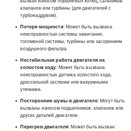
вызван износом поршневых колец, сальников
клапанов или турбины (для двигателей с
турбонаддувом).
Потеря мощности
: Может быть вызвана
неисправностью системы зажигания,
топливной системы, турбины или засорением
воздушного фильтра.
Нестабильная работа двигателя на
холостом ходу
: Может быть вызвана
неисправностью датчика холостого хода,
дроссельной заслонки или вакуумными
утечками.
Посторонние шумы в двигателе
: Могут быть
вызваны износом подшипников, клапанов или
других деталей двигателя.
Перегрев двигателя
: Может быть вызван