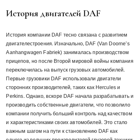
История двигателей DAF
История компании DAF тесно связана с развитием
двигателестроения. Изначально‚ DAF (Van Doorne’s
Aanhangwagen Fabriek) занималась производством
прицепов‚ но после Второй мировой войны компания
переключилась на выпуск грузовых автомобилей.
Первые грузовики DAF использовали двигатели
сторонних производителей‚ таких как Hercules и
Perkins. Однако‚ вскоре DAF начала разрабатывать и
производить собственные двигатели‚ что позволило
компании получить больший контроль над качеством
и характеристиками своих автомобилей. Это стало
важным шагом на пути к становлению DAF как
одного из ведущих производителей грузовой техники