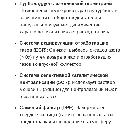
Турбонаддув с изменяемой геометрией:
Позволяет оптимизировать работу турбины в
зависимости от оборотов двигателя и
нагрузки‚ что улучшает динамические
характеристики и снижает расход топлива.
Система рециркуляции отработавших
газов (EGR):
Снижает выбросы оксидов азота
(NOx) путем возврата части отработавших
газов во впускной коллектор.
Система селективной каталитической
нейтрализации (SCR):
Использует раствор
мочевины (AdBlue) для нейтрализации NOx в
выхлопных газах.
Сажевый фильтр (DPF):
Задерживает
твердые частицы (сажу) в выхлопных газах‚
предотвращая их попадание в атмосферу.