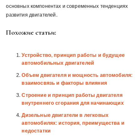
основных компонентах и современных тенденциях
развития двигателей․
Похожие статьи:
Устройство, принцип работы и будущее
автомобильных двигателей
Объем двигателя и мощность автомобиля:
взаимосвязь и факторы влияния
Строение и принцип работы двигателя
внутреннего сгорания для начинающих
Дизельные двигатели в легковых
автомобилях: история, преимущества и
недостатки