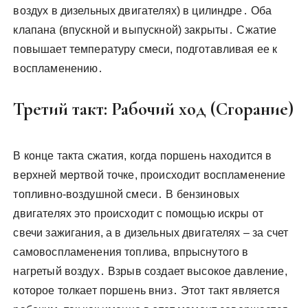
воздух в дизельных двигателях) в цилиндре․ Оба
клапана (впускной и выпускной) закрыты․ Сжатие
повышает температуру смеси, подготавливая ее к
воспламенению․
Третий такт: Рабочий ход (Сгорание)
В конце такта сжатия, когда поршень находится в
верхней мертвой точке, происходит воспламенение
топливно-воздушной смеси․ В бензиновых
двигателях это происходит с помощью искры от
свечи зажигания, а в дизельных двигателях – за счет
самовоспламенения топлива, впрыснутого в
нагретый воздух․ Взрыв создает высокое давление,
которое толкает поршень вниз․ Этот такт является