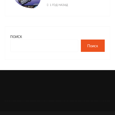
1 ГОД НАЗАД
ПОИСК
Поиск