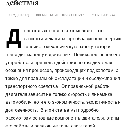
действия
у
1 ГОД НАЗАД
ВРЕМЯ ПРОЧТЕНИЯ:
0МИНУТА
ОТ
REDACTOR
Д
вигатель легкового автомобиля – это
сложный механизм, преобразующий энергию
топлива в механическую работу, которая
приводит машину в движение․ Понимание основ его
устройства и принципа действия необходимо для
осознания процессов, происходящих под капотом, а
также для правильной эксплуатации и обслуживания
транспортного средства․ От правильной работы
двигателя зависит не только скорость и динамика
автомобиля, но и его экономичность, экологичность и
долговечность․ В этой статье мы подробно
рассмотрим основные компоненты двигателя, этапы
его работы и различные типы двигателей,