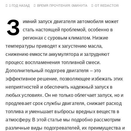
у
1 ГОД НАЗАД
ВРЕМЯ ПРОЧТЕНИЯ:
0МИНУТА
ОТ
REDACTOR
З
имний запуск двигателя автомобиля может
стать настоящей проблемой‚ особенно в
регионах с суровым климатом. Низкие
температуры приводят к загустению масла‚
снижению емкости аккумулятора и затрудняют
процесс воспламенения топливной смеси.
Дополнительный подогрев двигателя – это
эффективное решение‚ позволяющее избежать этих
неприятностей и обеспечить надежный запуск в
любых условиях. Он не только облегчает запуск‚ но и
продлевает срок службы двигателя‚ снижает расход
топлива и уменьшает выбросы вредных веществ в
атмосферу. В этой статье мы подробно рассмотрим
различные виды подогревателей‚ их преимущества и