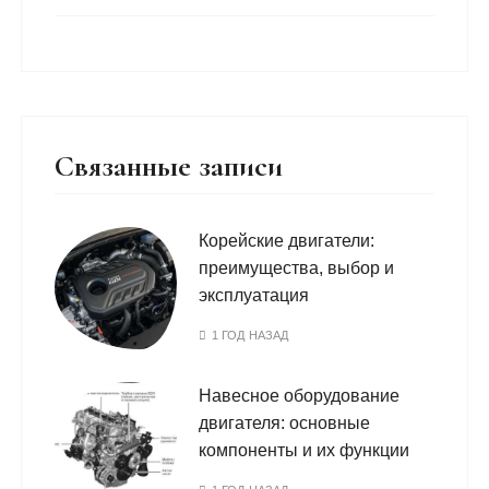
Связанные записи
Корейские двигатели:
преимущества, выбор и
эксплуатация
1 ГОД НАЗАД
Навесное оборудование
двигателя: основные
компоненты и их функции