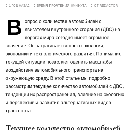
у
1 ГОД НАЗАД
ВРЕМЯ ПРОЧТЕНИЯ:
0МИНУТА
ОТ
REDACTOR
В
опрос о количестве автомобилей с
двигателем внутреннего сгорания (ДВС) на
дорогах мира сегодня имеет огромное
значение. Он затрагивает вопросы экологии‚
экономики и технологического развития. Понимание
текущей ситуации позволяет оценить масштабы
воздействия автомобильного транспорта на
окружающую среду. В этой статье мы подробно
рассмотрим текущее количество автомобилей с ДВС‚
тенденции их распространения‚ влияние на экологию
и перспективы развития альтернативных видов
транспорта.
Текущее количество автомобилей