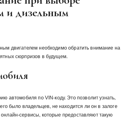
мание при выборе
м и дизельным
ьным двигателем необходимо обратить внимание на
иятных сюрпризов в будущем.
мобиля
ию автомобиля по VIN-коду. Это позволит узнать,
его было владельцев, не находится ли он в залоге
 онлайн-сервисы, которые предоставляют такую