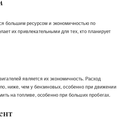
м
тся большим ресурсом и экономичностью по
лает их привлекательными для тех, кто планирует
игателей является их экономичность. Расход
ло, ниже, чем у бензиновых, особенно при движении
мить на топливе, особенно при больших пробегах.
ент