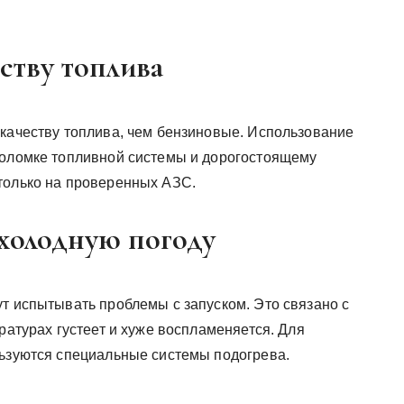
еству топлива
 качеству топлива, чем бензиновые. Использование
поломке топливной системы и дорогостоящему
только на проверенных АЗС.
 холодную погоду
ут испытывать проблемы с запуском. Это связано с
ратурах густеет и хуже воспламеняется. Для
льзуются специальные системы подогрева.