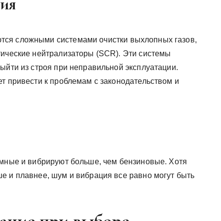
ния
тся сложными системами очистки выхлопных газов,
тические нейтрализаторы (SCR). Эти системы
ыйти из строя при неправильной эксплуатации.
ет привести к проблемам с законодательством и
умные и вибрируют больше, чем бензиновые. Хотя
е и плавнее, шум и вибрация все равно могут быть