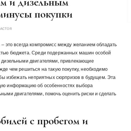
ом и дизельным
 минусы покупки
DACTOR
 – это всегда компромисс между желанием обладать
стью бюджета. Среди подержанных машин особой
с дизельными двигателями, привлекающие
жде чем решиться на такую покупку, необходимо
тобы избежать неприятных сюрпризов в будущем. Эта
щую информацию об особенностях выбора
ными двигателями, помочь оценить риски и сделать
билей с пробегом и