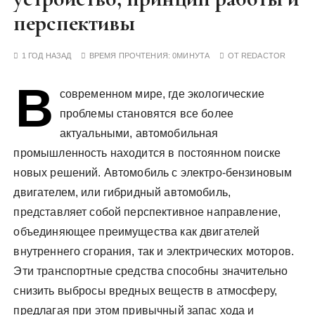
у
перспективы
1 ГОД НАЗАД
ВРЕМЯ ПРОЧТЕНИЯ:
0МИНУТА
ОТ
REDACTOR
В
современном мире, где экологические
проблемы становятся все более
актуальными, автомобильная
промышленность находится в постоянном поиске
новых решений. Автомобиль с электро-бензиновым
двигателем, или гибридный автомобиль,
представляет собой перспективное направление,
объединяющее преимущества как двигателей
внутреннего сгорания, так и электрических моторов.
Эти транспортные средства способны значительно
снизить выбросы вредных веществ в атмосферу,
предлагая при этом привычный запас хода и