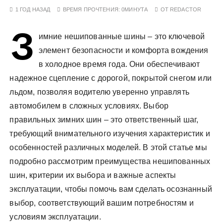
у
1 ГОД НАЗАД
ВРЕМЯ ПРОЧТЕНИЯ:
0МИНУТА
ОТ
REDACTOR
З
имние нешипованные шины – это ключевой
элемент безопасности и комфорта вождения
в холодное время года. Они обеспечивают
надежное сцепление с дорогой, покрытой снегом или
льдом, позволяя водителю уверенно управлять
автомобилем в сложных условиях. Выбор
правильных зимних шин – это ответственный шаг,
требующий внимательного изучения характеристик и
особенностей различных моделей. В этой статье мы
подробно рассмотрим преимущества нешипованных
шин, критерии их выбора и важные аспекты
эксплуатации, чтобы помочь вам сделать осознанный
выбор, соответствующий вашим потребностям и
условиям эксплуатации.