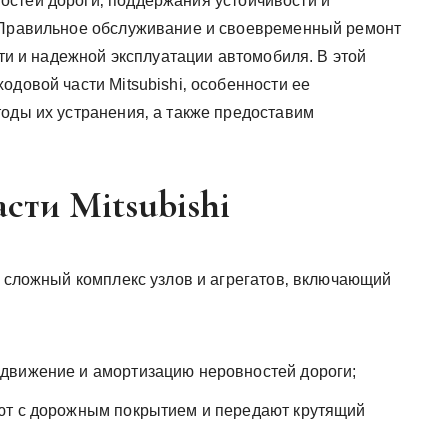
остей дороги‚ поддержания устойчивости и
. Правильное обслуживание и своевременный ремонт
сти и надежной эксплуатации автомобиля. В этой
одовой части Mitsubishi‚ особенности ее
тоды их устранения‚ а также предоставим
сти Mitsubishi
й сложный комплекс узлов и агрегатов‚ включающий
движение и амортизацию неровностей дороги;
ют с дорожным покрытием и передают крутящий