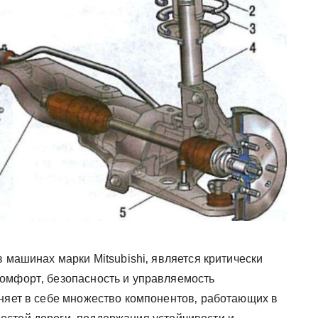
 машинах марки Mitsubishi‚ является критически
омфорт‚ безопасность и управляемость
няет в себе множество компонентов‚ работающих в