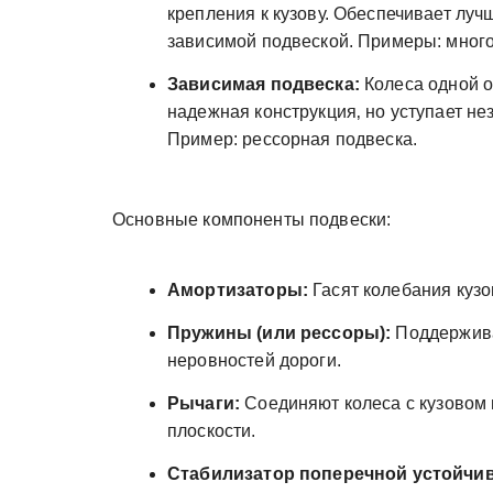
крепления к кузову. Обеспечивает лу
зависимой подвеской. Примеры: мног
Зависимая подвеска:
Колеса одной о
надежная конструкция‚ но уступает н
Пример: рессорная подвеска.
Основные компоненты подвески:
Амортизаторы:
Гасят колебания кузо
Пружины (или рессоры):
Поддержива
неровностей дороги.
Рычаги:
Соединяют колеса с кузовом 
плоскости.
Стабилизатор поперечной устойчив