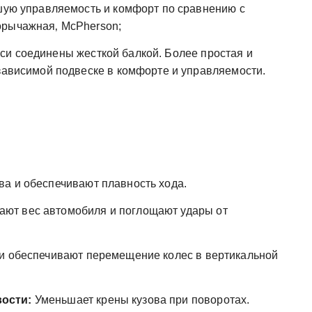
чшую управляемость и комфорт по сравнению с
орычажная‚ McPherson;
си соединены жесткой балкой. Более простая и
езависимой подвеске в комфорте и управляемости.
ва и обеспечивают плавность хода.
ют вес автомобиля и поглощают удары от
и обеспечивают перемещение колес в вертикальной
ости:
Уменьшает крены кузова при поворотах.