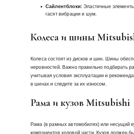
Сайлентблоки:
Эластичные элементы‚
гасят вибрации и шум.
Колеса и шины Mitsubis
Колеса состоят из дисков и шин. Шины обес
неровностей. Важно правильно подбирать раз
учитывая условия эксплуатации и рекоменда
в шинах и следите за их износом.
Рама и кузов Mitsubishi
Рама (в рамных автомобилях) или несущий к
компонентов ходовой части. Кузов должен б