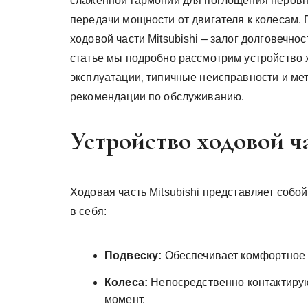
слаженной гармонии для поглощения неровн
передачи мощности от двигателя к колесам
ходовой части Mitsubishi – залог долговечно
статье мы подробно рассмотрим устройство х
эксплуатации‚ типичные неисправности и ме
рекомендации по обслуживанию.
Устройство ходовой ча
Ходовая часть Mitsubishi представляет собо
в себя:
Подвеску:
Обеспечивает комфортное 
Колеса:
Непосредственно контактиру
момент.