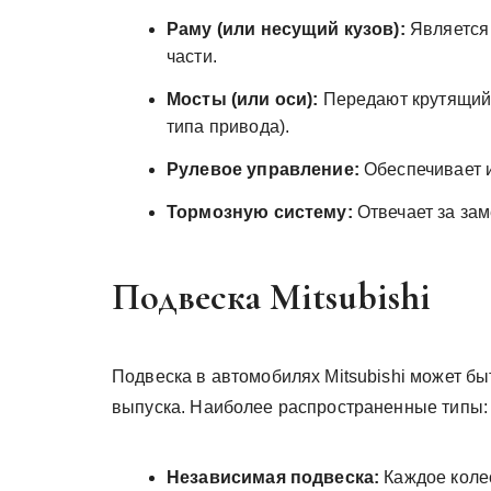
Раму (или несущий кузов):
Является 
части.
Мосты (или оси):
Передают крутящий м
типа привода).
Рулевое управление:
Обеспечивает 
Тормозную систему:
Отвечает за зам
Подвеска Mitsubishi
Подвеска в автомобилях Mitsubishi может бы
выпуска. Наиболее распространенные типы:
Независимая подвеска:
Каждое коле