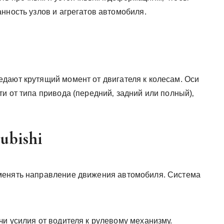
нность узлов и агрегатов автомобиля.
дают крутящий момент от двигателя к колесам. Оси
и от типа привода (передний‚ задний или полный)‚
.
ubishi
менять направление движения автомобиля. Система
и усилия от водителя к рулевому механизму.