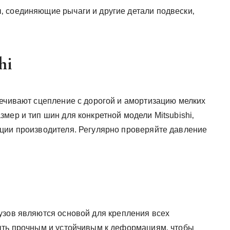
 соединяющие рычаги и другие детали подвески‚
hi
печивают сцепление с дорогой и амортизацию мелких
мер и тип шин для конкретной модели Mitsubishi‚
ции производителя. Регулярно проверяйте давление
узов являются основой для крепления всех
ыть прочным и устойчивым к деформациям‚ чтобы