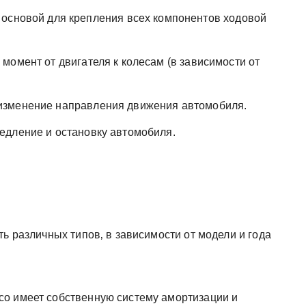
основой для крепления всех компонентов ходовой
омент от двигателя к колесам (в зависимости от
изменение направления движения автомобиля.
едление и остановку автомобиля.
ть различных типов‚ в зависимости от модели и года
со имеет собственную систему амортизации и