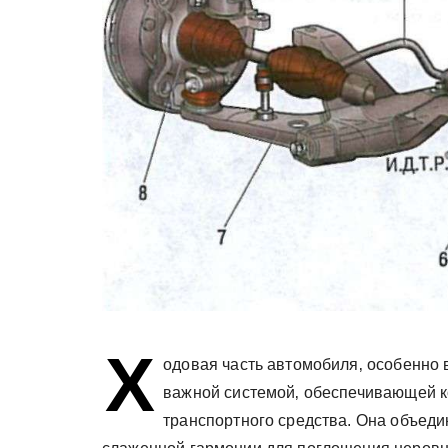
Х
одовая часть автомобиля‚ особенно в
важной системой‚ обеспечивающей к
транспортного средства. Она объеди