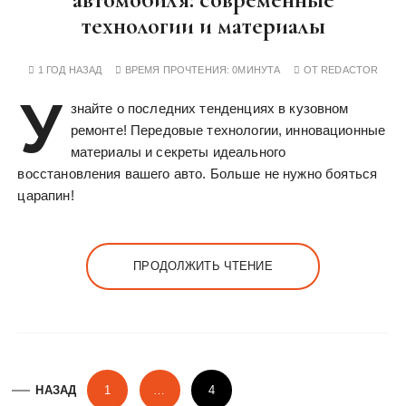
технологии и материалы
1 ГОД НАЗАД
ВРЕМЯ ПРОЧТЕНИЯ:
0МИНУТА
ОТ
REDACTOR
У
знайте о последних тенденциях в кузовном
ремонте! Передовые технологии, инновационные
материалы и секреты идеального
восстановления вашего авто. Больше не нужно бояться
царапин!
ПРОДОЛЖИТЬ ЧТЕНИЕ
П
НАЗАД
1
…
4